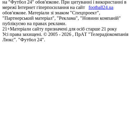
на "Футбол 24" обов'язкове. При цитуванні і використанні в
мережі Інтернет гіперпосилання на сайт
football24.ua
обов'язкове. Матеріали зі знаком "Спецпроект",
"Партнерський матеріал", "Реклама", "Новини компаній"
публікуємо на правах реклами.
21+
Матеріали сайту призначені для осіб старше 21 року
Усi права захищенi. © 2005 -
2026
, ПрАТ "Телерадіокомпанія
Люкс". "Футбол 24".