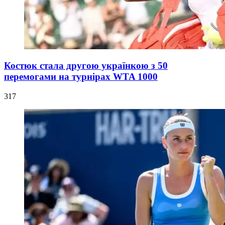
Костюк стала другою українкою з 50
перемогами на турнірах WTA 1000
317