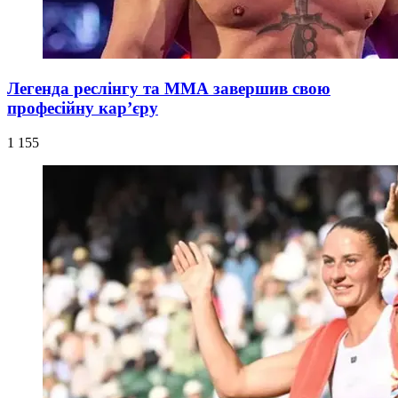
Легенда реслінгу та ММА завершив свою
професійну кар’єру
1 155