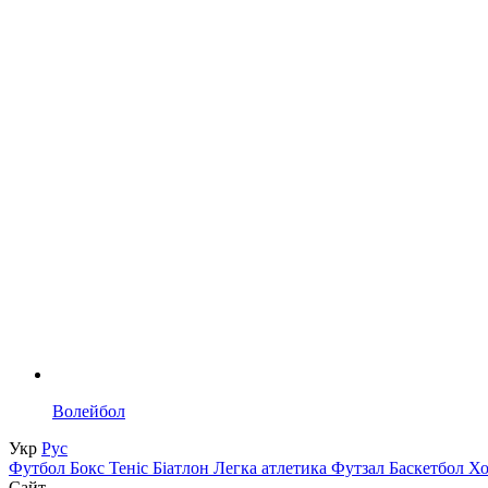
Волейбол
Укр
Рус
Футбол
Бокс
Теніс
Біатлон
Легка атлетика
Футзал
Баскетбол
Х
Сайт