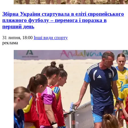
Збірна України стартувала в еліті європейського
пляжного футболу – перемога і поразка в
перший день
31 липня, 18:00
Інші види спорту
реклама