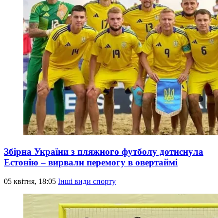
Збірна України з пляжного футболу дотиснула
Естонію – вирвали перемогу в овертаймі
05 квітня, 18:05
Інші види спорту