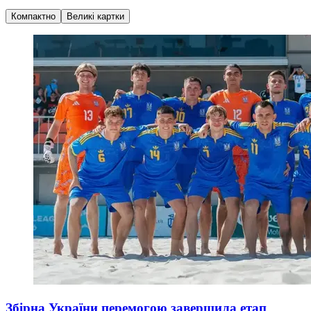
Компактно
Великі картки
Збірна України перемогою завершила етап