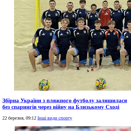
Збірна України з пляжного футболу залишилася
без спарингів через війну на Близькому Сході
22 березня, 09:12
Інші види спорту