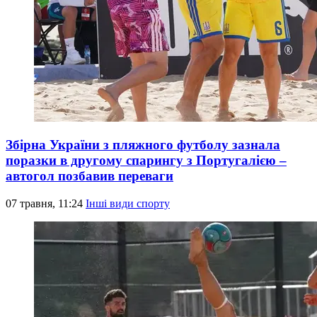
Збірна України з пляжного футболу зазнала
поразки в другому спарингу з Португалією –
автогол позбавив переваги
07 травня, 11:24
Інші види спорту