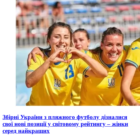
Збірні України з пляжного футболу дізналися
свої нові позиції у світовому рейтингу – жінки
серед найкращих