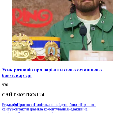
Усик розповів про варіанти свого останнього
бою в кар’єрі
930
САЙТ ФУТБОЛ 24
Редакція
Прогнози
Політика конфіденційності
Правила
сайту
Контакти
Правила коментування
Редакційна