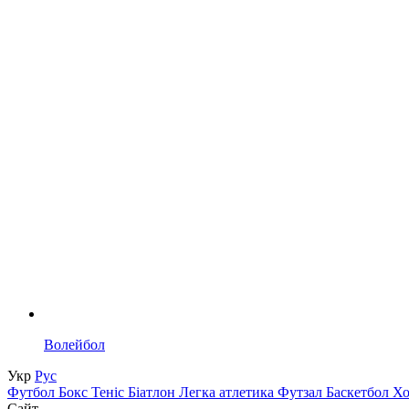
Волейбол
Укр
Рус
Футбол
Бокс
Теніс
Біатлон
Легка атлетика
Футзал
Баскетбол
Х
Сайт