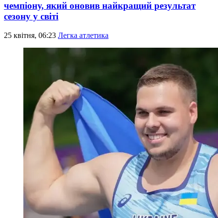
чемпіону, який оновив найкращий результат
сезону у світі
25 квітня, 06:23
Легка атлетика