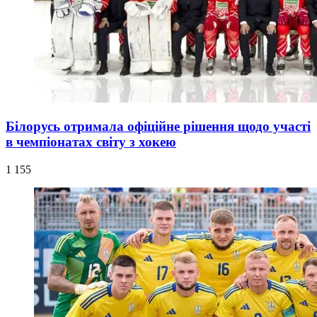
Білорусь отримала офіційне рішення щодо участі
в чемпіонатах світу з хокею
1 155