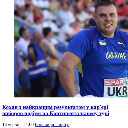
Кохан з найкращим результатом у кар'єрі
виборов подіум на Континентальному турі
14 червня, 11:00
Інші види спорту