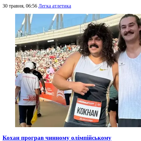
30 травня, 06:56
Легка атлетика
Кохан програв чинному олімпійському