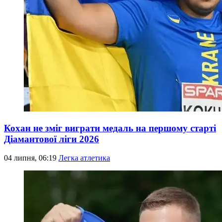
Кохан не зміг виграти медаль на першому старті
Діамантової ліги 2026
04 липня, 06:19
Легка атлетика