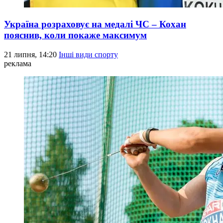
Україна розраховує на медалі ЧС – Кохан
пояснив, коли покаже максимум
21 липня, 14:20
Інші види спорту
реклама