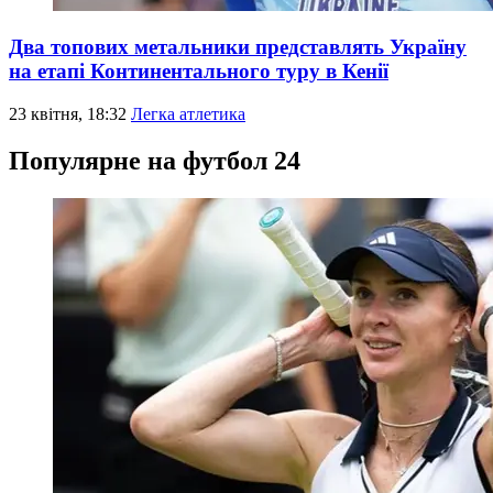
Два топових метальники представлять Україну
на етапі Континентального туру в Кенії
23 квітня, 18:32
Легка атлетика
Популярне на футбол 24