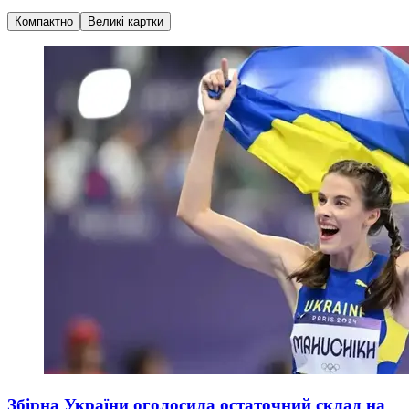
Компактно
Великі картки
Збірна України оголосила остаточний склад на