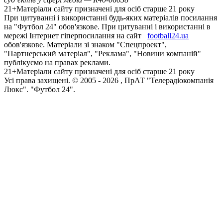
21+
Матеріали сайту призначені для осіб старше 21 року
При цитуванні і використанні будь-яких матеріалів посилання
на "Футбол 24" обов'язкове. При цитуванні і використанні в
мережі Інтернет гіперпосилання на сайт
football24.ua
обов'язкове. Матеріали зі знаком "Спецпроект",
"Партнерський матеріал", "Реклама", "Новини компаній"
публікуємо на правах реклами.
21+
Матеріали сайту призначені для осіб старше 21 року
Усi права захищенi. © 2005 -
2026
, ПрАТ "Телерадіокомпанія
Люкс". "Футбол 24".