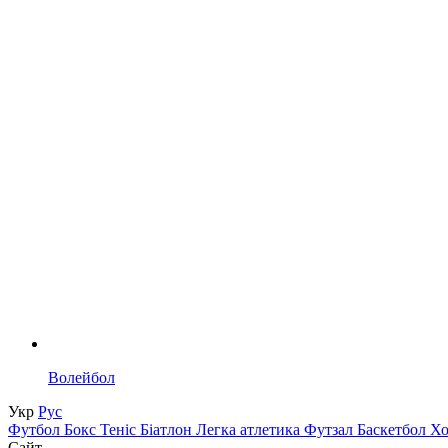
Волейбол
Укр
Рус
Футбол
Бокс
Теніс
Біатлон
Легка атлетика
Футзал
Баскетбол
Х
Сайт