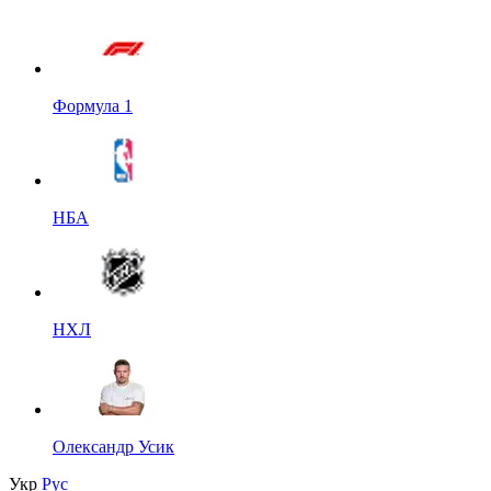
Формула 1
НБА
НХЛ
Олександр Усик
Укр
Рус