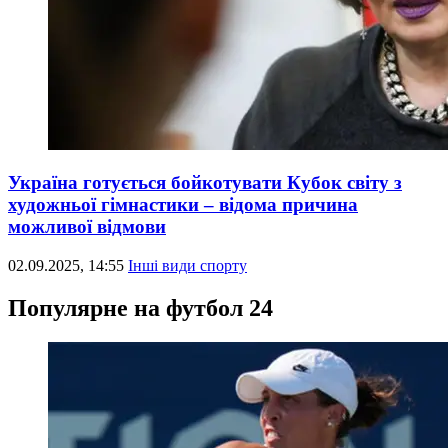
Україна готується бойкотувати Кубок світу з
художньої гімнастики – відома причина
можливої відмови
02.09.2025, 14:55
Інші види спорту
Популярне на футбол 24