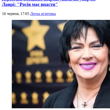
Лаврі: "Росія має впасти"
16 червня, 17:05
Легка атлетика