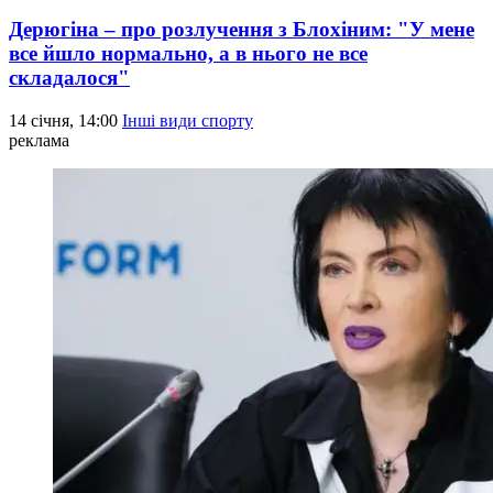
Дерюгіна – про розлучення з Блохіним: "У мене
все йшло нормально, а в нього не все
складалося"
14 січня, 14:00
Інші види спорту
реклама