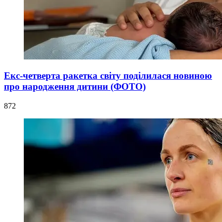
Екс-четверта ракетка світу поділилася новиною
про народження дитини (ФОТО)
872