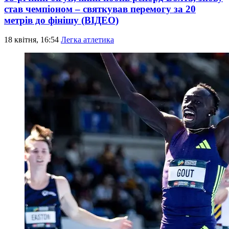
став чемпіоном – святкував перемогу за 20
метрів до фінішу (ВІДЕО)
18 квітня, 16:54
Легка атлетика