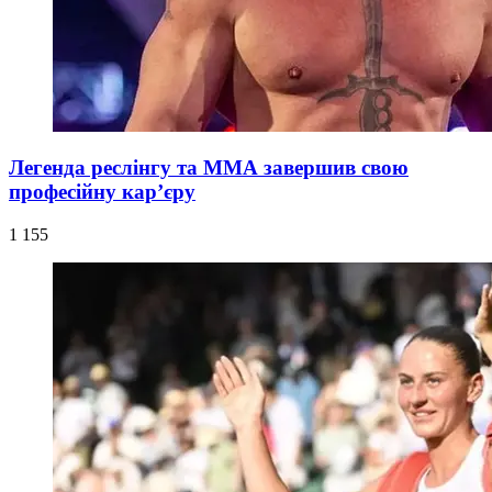
Легенда реслінгу та ММА завершив свою
професійну кар’єру
1 155