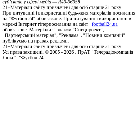
суб’єктів у сфері медіа — R40-06058
21+
Матеріали сайту призначені для осіб старше 21 року
При цитуванні і використанні будь-яких матеріалів посилання
на "Футбол 24" обов'язкове. При цитуванні і використанні в
мережі Інтернет гіперпосилання на сайт
football24.ua
обов'язкове. Матеріали зі знаком "Спецпроект",
"Партнерський матеріал", "Реклама", "Новини компаній"
публікуємо на правах реклами.
21+
Матеріали сайту призначені для осіб старше 21 року
Усi права захищенi. © 2005 -
2026
, ПрАТ "Телерадіокомпанія
Люкс". "Футбол 24".