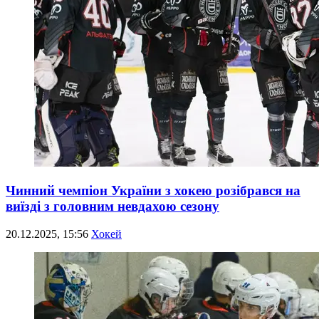
Чинний чемпіон України з хокею розібрався на
виїзді з головним невдахою сезону
20.12.2025, 15:56
Хокей