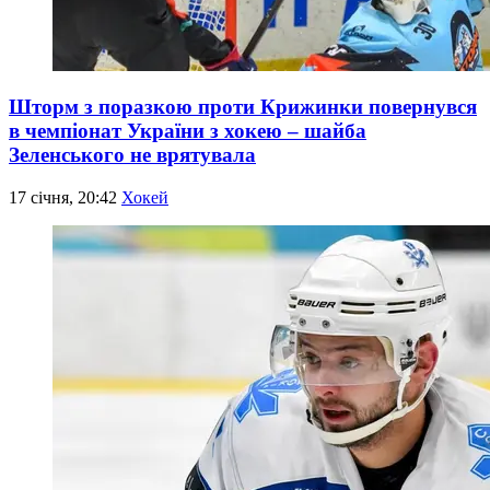
Шторм з поразкою проти Крижинки повернувся
в чемпіонат України з хокею – шайба
Зеленського не врятувала
17 січня, 20:42
Хокей