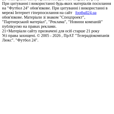
При цитуванні і використанні будь-яких матеріалів посилання
на "Футбол 24" обов'язкове. При цитуванні і використанні в
мережі Інтернет гіперпосилання на сайт
football24.ua
обов'язкове. Матеріали зі знаком "Спецпроект",
"Партнерський матеріал", "Реклама", "Новини компаній"
публікуємо на правах реклами.
21+
Матеріали сайту призначені для осіб старше 21 року
Усi права захищенi. © 2005 -
2026
, ПрАТ "Телерадіокомпанія
Люкс". "Футбол 24".