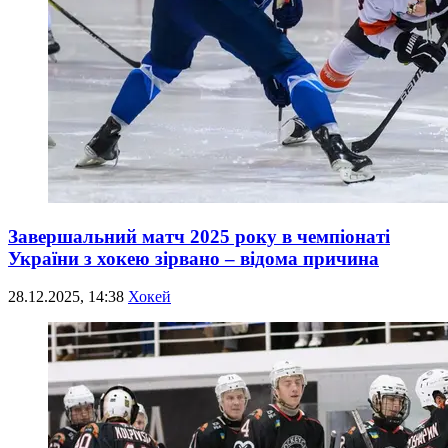
Завершальний матч 2025 року в чемпіонаті
України з хокею зірвано – відома причина
28.12.2025, 14:38
Хокей