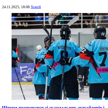
24.11.2025, 18:08
Хокей
Шторм познущався зі скандальних аутсайдерів і