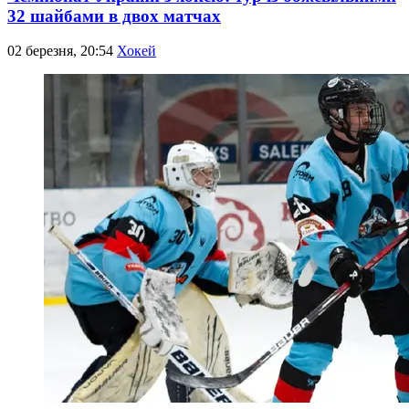
32 шайбами в двох матчах
02 березня, 20:54
Хокей