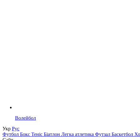
Волейбол
Укр
Рус
Футбол
Бокс
Теніс
Біатлон
Легка атлетика
Футзал
Баскетбол
Х
Сайт