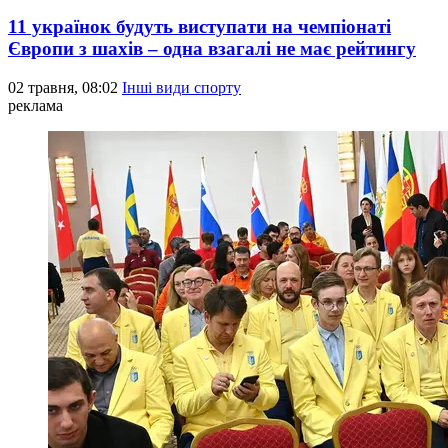
11 українок будуть виступати на чемпіонаті
Європи з шахів – одна взагалі не має рейтингу
02 травня, 08:02
Інші види спорту
реклама