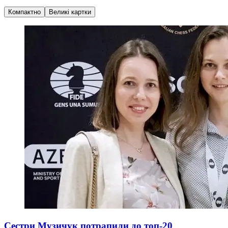
Компактно
Великі картки
Сестри Музичук потрапили до топ-20