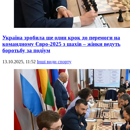
Україна зробила ще один крок до перемоги на
командному Євро-2025 з шахів – жінки ведуть
боротьбу за подіум
13.10.2025, 11:52
Інші види спорту