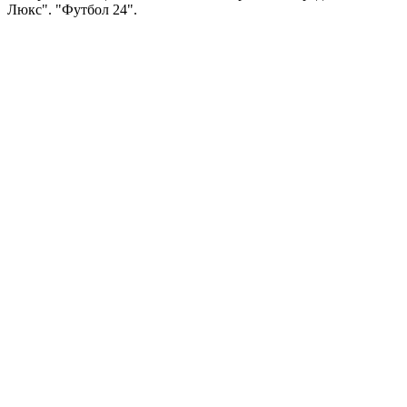
Люкс". "Футбол 24".