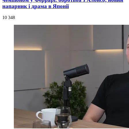
напарник і драма в Японії
10 348