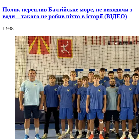
Поляк переплив Балтійське море, не виходячи з
води – такого не робив ніхто в історії (ВІДЕО)
1 938