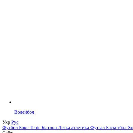
Волейбол
Укр
Рус
Футбол
Бокс
Теніс
Біатлон
Легка атлетика
Футзал
Баскетбол
Х
Сайт