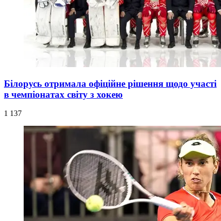
Білорусь отримала офіційне рішення щодо участі
в чемпіонатах світу з хокею
1 137