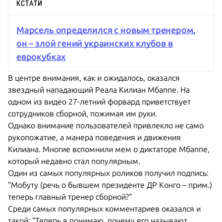
КСТАТИ
Марсель определился с новым тренером,
он – злой гений украинских клубов в
еврокубках
В центре внимания, как и ожидалось, оказался
звездный нападающий Реала Килиан Мбаппе. На
одном из видео 27-летний форвард приветствует
сотрудников сборной, пожимая им руки.
Однако внимание пользователей привлекло не само
рукопожатие, а манера поведения и движения
Килиана. Многие вспомнили мем о диктаторе Мбаппе,
который недавно стал популярным.
Один из самых популярных роликов получил подпись:
"Мобуту (речь о бывшем президенте ДР Конго – прим.)
теперь главный тренер сборной?"
Среди самых популярных комментариев оказался и
такой: "Теперь я понимаю, почему его называют