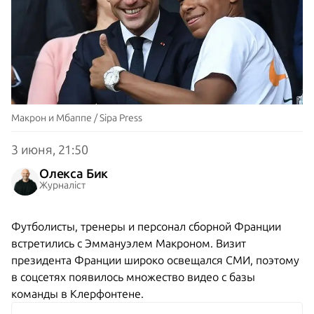
Макрон и Мбаппе / Sipa Press
3 июня, 21:50
Олекса Бик
Журналіст
Футболисты, тренеры и персонал сборной Франции
встретились с Эммануэлем Макроном. Визит
президента Франции широко освещался СМИ, поэтому
в соцсетях появилось множество видео с базы
команды в Клерфонтене.