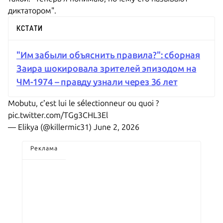
диктатором".
КСТАТИ
"Им забыли объяснить правила?": сборная
Заира шокировала зрителей эпизодом на
ЧМ-1974 – правду узнали через 36 лет
Mobutu, c’est lui le sélectionneur ou quoi ?
pic.twitter.com/TGg3CHL3El
— Elikya (@killermic31)
June 2, 2026
Реклама