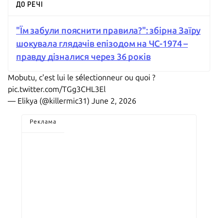
ДО РЕЧІ
"Їм забули пояснити правила?": збірна Заїру
шокувала глядачів епізодом на ЧС-1974 –
правду дізналися через 36 років
Mobutu, c’est lui le sélectionneur ou quoi ?
pic.twitter.com/TGg3CHL3El
— Elikya (@killermic31)
June 2, 2026
Реклама