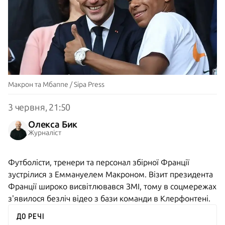
Макрон та Мбаппе / Sipa Press
3 червня, 21:50
Олекса Бик
Журналіст
Футболісти, тренери та персонал збірної Франції
зустрілися з Еммануелем Макроном. Візит президента
Франції широко висвітлювався ЗМІ, тому в соцмережах
з'явилося безліч відео з бази команди в Клерфонтені.
ДО РЕЧІ