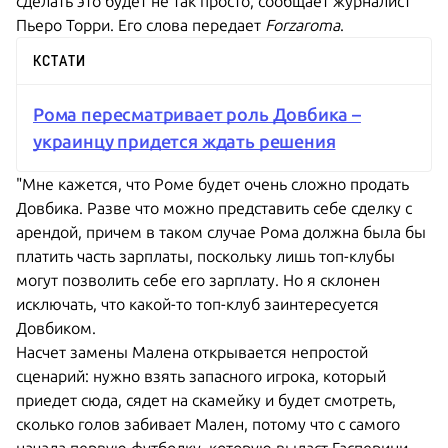
сделать это будет не так просто, сообщает журналист
Пьеро Торри. Его слова передает
Forzaroma
.
КСТАТИ
Рома пересматривает роль Довбика –
украинцу придется ждать решения
"Мне кажется, что Роме будет очень сложно продать
Довбика. Разве что можно представить себе сделку с
арендой, причем в таком случае Рома должна была бы
платить часть зарплаты, поскольку лишь топ-клубы
могут позволить себе его зарплату. Но я склонен
исключать, что какой-то топ-клуб заинтересуется
Довбиком.
Насчет замены Малена открывается непростой
сценарий: нужно взять запасного игрока, который
приедет сюда, сядет на скамейку и будет смотреть,
сколько голов забивает Мален, потому что с самого