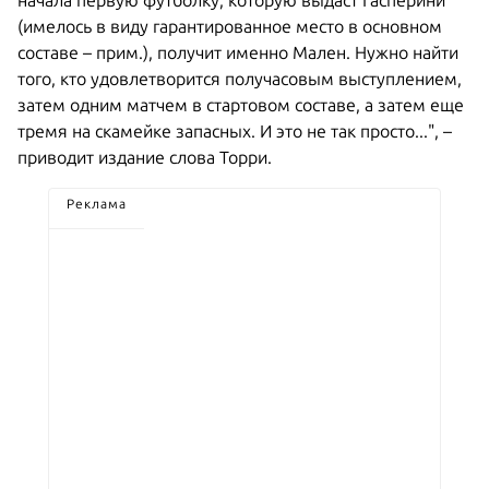
начала первую футболку, которую выдаст Гасперини
(имелось в виду гарантированное место в основном
составе – прим.), получит именно Мален. Нужно найти
того, кто удовлетворится получасовым выступлением,
затем одним матчем в стартовом составе, а затем еще
тремя на скамейке запасных. И это не так просто...", –
приводит издание слова Торри.
Реклама