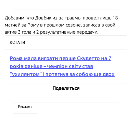
Добавим, что Довбик из-за травмы провел лишь 18
матчей за Рому в прошлом сезоне, записав в свой
актив 3 гола и 2 результативные передачи.
КСТАТИ
Рома мала виграти перше Скудетто на 7
років раніше – чемпіон світу став
"ухилянтом" і потягнув за собою ще двох
Поделиться
Реклама