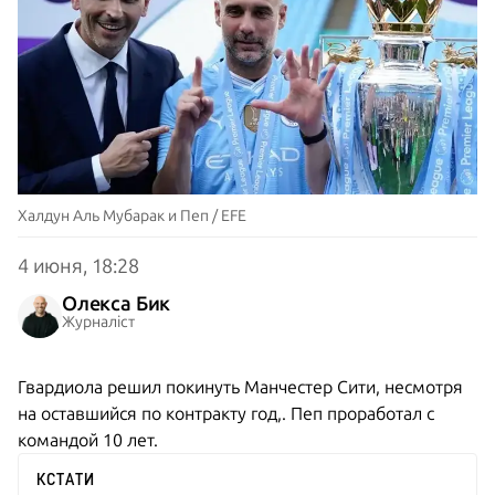
Халдун Аль Мубарак и Пеп / EFE
4 июня, 18:28
Олекса Бик
Журналіст
Гвардиола решил покинуть Манчестер Сити, несмотря
на оставшийся по контракту год,. Пеп проработал с
командой 10 лет.
КСТАТИ