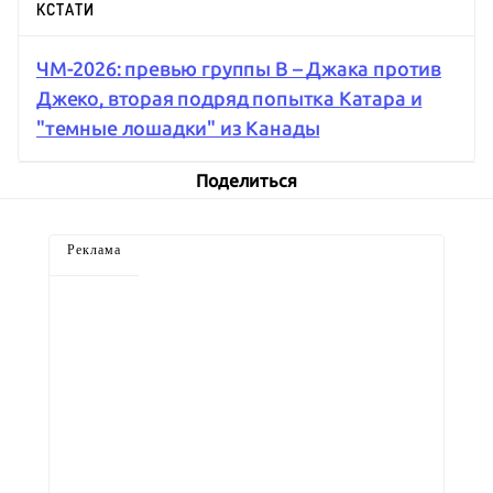
КСТАТИ
ЧМ-2026: превью группы B – Джака против
Джеко, вторая подряд попытка Катара и
"темные лошадки" из Канады
Поделиться
Реклама