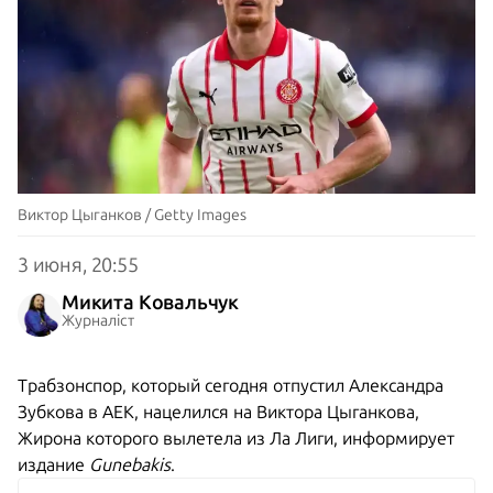
Виктор Цыганков / Getty Images
3 июня, 20:55
Микита Ковальчук
Журналіст
Трабзонспор, который сегодня
отпустил Александра
Зубкова в АЕК
, нацелился на Виктора Цыганкова,
Жирона которого вылетела из Ла Лиги, информирует
издание
Gunebakis
.