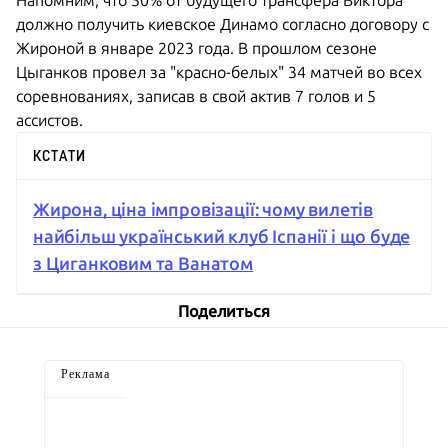
Напомним, что 50% от будущего трансфера Виктора
должно получить киевское Динамо согласно договору с
Жироной в январе 2023 года. В прошлом сезоне
Цыганков провел за "красно-белых" 34 матчей во всех
соревнованиях, записав в свой актив 7 голов и 5
ассистов.
КСТАТИ
Жирона, ціна імпровізації: чому вилетів
найбільш український клуб Іспанії і що буде
з Циганковим та Ванатом
Поделиться
Реклама