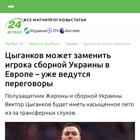
ВСЕ МАТЧИ
ПРОГНОЗЫ
СТАТЬИ
Украина
ЛЧ
Англия
Футбол 24
Новости футбола
Турция
Цыганков может заменить игрока сборной Украины в Европе – уже ведутся переговоры
Цыганков может заменить
игрока сборной Украины в
Европе – уже ведутся
переговоры
Полузащитник Жироны и сборной Украины
Виктор Цыганков будет иметь насыщенное лето
из-за трансферных слухов.