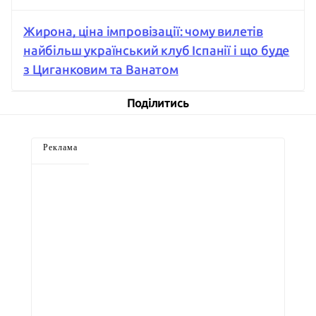
Жирона, ціна імпровізації: чому вилетів
найбільш український клуб Іспанії і що буде
з Циганковим та Ванатом
Поділитись
Реклама