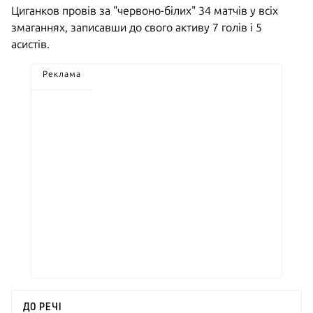
Циганков провів за "червоно-білих" 34 матчів у всіх
змаганнях, записавши до свого активу 7 голів і 5
асистів.
Реклама
ДО РЕЧІ