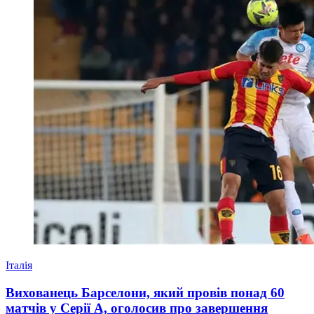
Італія
Вихованець Барселони, який провів понад 60
матчів у Серії А, оголосив про завершення