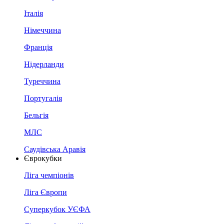
Італія
Німеччина
Франція
Нідерланди
Туреччина
Португалія
Бельгія
МЛС
Саудівська Аравія
Єврокубки
Ліга чемпіонів
Ліга Європи
Суперкубок УЄФА