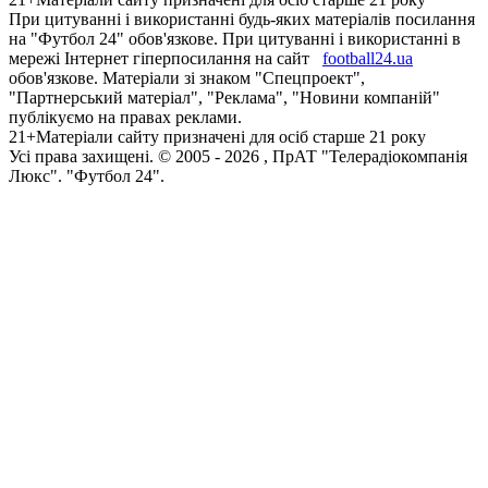
При цитуванні і використанні будь-яких матеріалів посилання
на "Футбол 24" обов'язкове. При цитуванні і використанні в
мережі Інтернет гіперпосилання на сайт
football24.ua
обов'язкове. Матеріали зі знаком "Спецпроект",
"Партнерський матеріал", "Реклама", "Новини компаній"
публікуємо на правах реклами.
21+
Матеріали сайту призначені для осіб старше 21 року
Усi права захищенi. © 2005 -
2026
, ПрАТ "Телерадіокомпанія
Люкс". "Футбол 24".