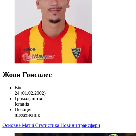
Жоан Гонсалес
Вік
24 (01.02.2002)
Громадянство
Іспанія
Позиція
півзахисник
Основне
Матчі
Статистика
Новини
трансфери