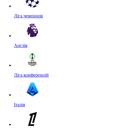
Ліга чемпіонів
Англія
Ліга конференцій
Італія