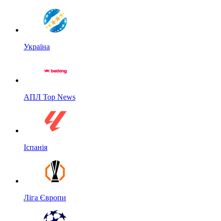
Україна
АПЛ Top News
Іспанія
Ліга Європи