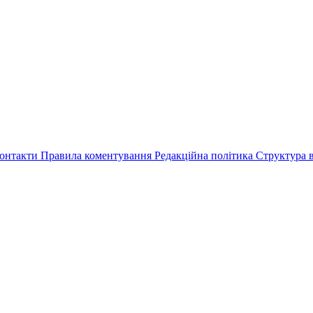
онтакти
Правила коментування
Редакційна політика
Структура в