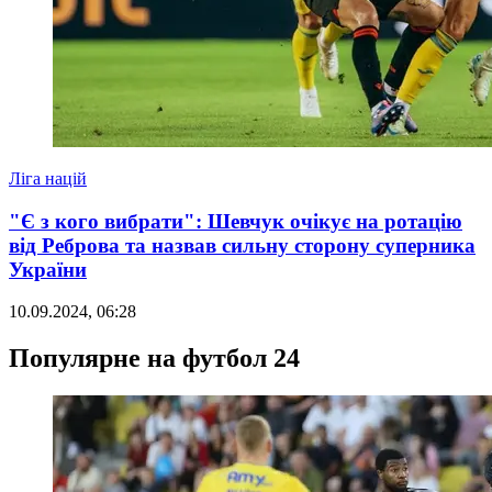
Ліга націй
"Є з кого вибрати": Шевчук очікує на ротацію
від Реброва та назвав сильну сторону суперника
України
10.09.2024, 06:28
Популярне на футбол 24