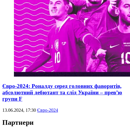
Євро-2024: Роналду серед головних фаворитів,
абсолютний дебютант та слід України – прев’ю
групи F
13.06.2024, 17:30
Євро-2024
Партнери