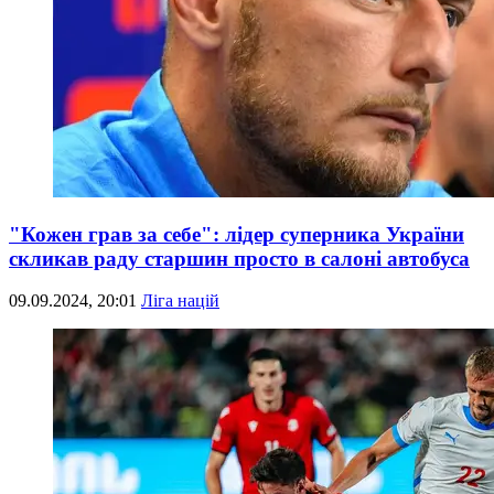
"Кожен грав за себе": лідер суперника України
скликав раду старшин просто в салоні автобуса
09.09.2024, 20:01
Ліга націй