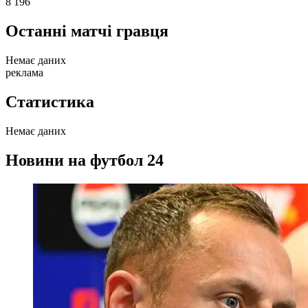
8 196
Останні матчі гравця
Немає даних
реклама
Статистика
Немає даних
Новини на футбол 24