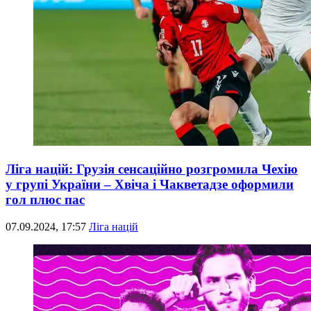
Ліга націй: Грузія сенсаційно розгромила Чехію
у групі України – Хвіча і Чакветадзе оформили
гол плюс пас
07.09.2024, 17:57
Ліга націй