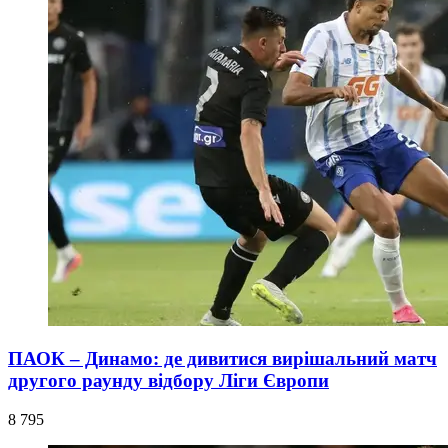
ПАОК – Динамо: де дивитися вирішальний матч
другого раунду відбору Ліги Європи
8 795