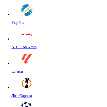
Україна
АПЛ Top News
Іспанія
Ліга Європи