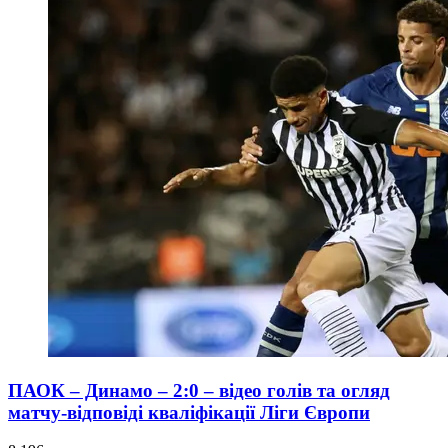
ПАОК – Динамо – 2:0 – відео голів та огляд
матчу-відповіді кваліфікації Ліги Європи