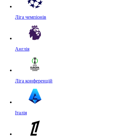
Ліга чемпіонів
Англія
Ліга конференцій
Італія