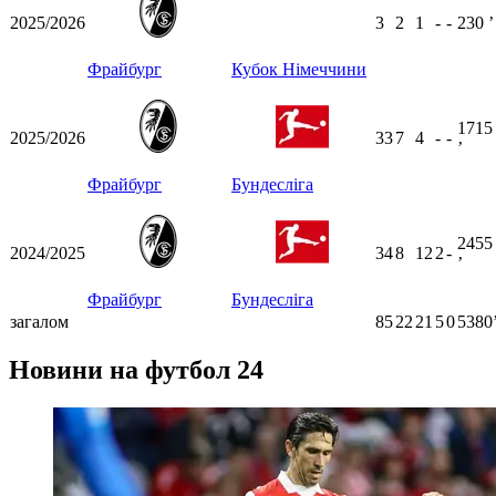
2025/2026
3
2
1
-
-
230
ʼ
Фрайбург
Кубок Німеччини
1715
2025/2026
33
7
4
-
-
ʼ
Фрайбург
Бундесліга
2455
2024/2025
34
8
12
2
-
ʼ
Фрайбург
Бундесліга
загалом
85
22
21
5
0
5380
Новини на футбол 24