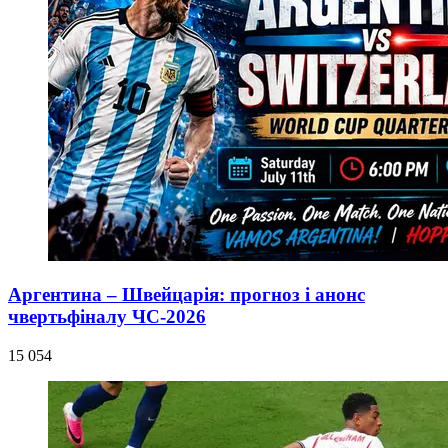
Аргентина – Швейцарія: прогноз і анонс
чвертьфіналу ЧС-2026
15 054