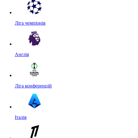
Ліга чемпіонів
Англія
Ліга конференцій
Італія