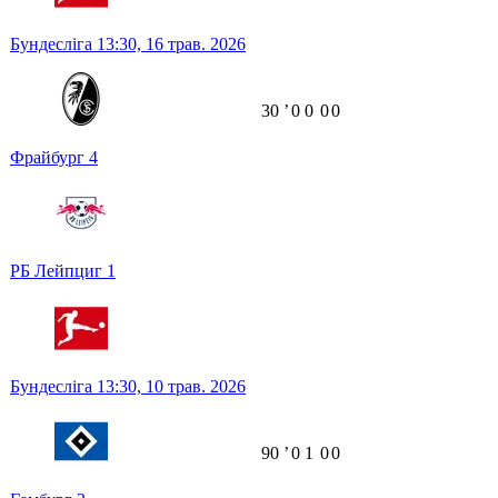
Бундесліга
13:30,
16 трав. 2026
30
ʼ
0
0
0
0
Фрайбург
4
РБ Лейпциг
1
Бундесліга
13:30,
10 трав. 2026
90
ʼ
0
1
0
0