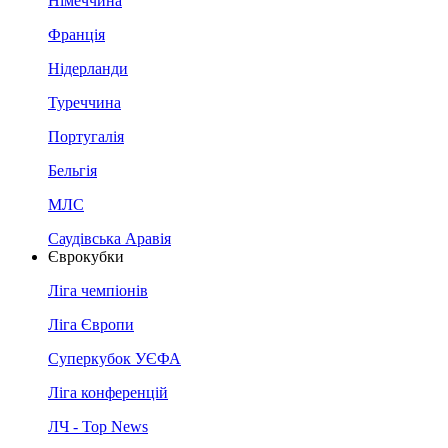
Німеччина
Франція
Нідерланди
Туреччина
Португалія
Бельгія
МЛС
Саудівська Аравія
Єврокубки
Ліга чемпіонів
Ліга Європи
Суперкубок УЄФА
Ліга конференцій
ЛЧ - Top News