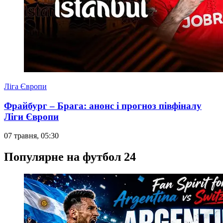
Ліга Європи
Фрайбург – Брага: анонс і прогноз півфіналу
Ліги Європи
07 травня, 05:30
Популярне на футбол 24