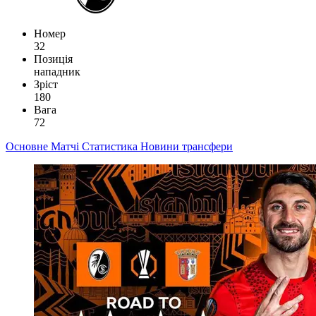
Номер
32
Позиція
нападник
Зріст
180
Вага
72
Основне
Матчі
Статистика
Новини
трансфери