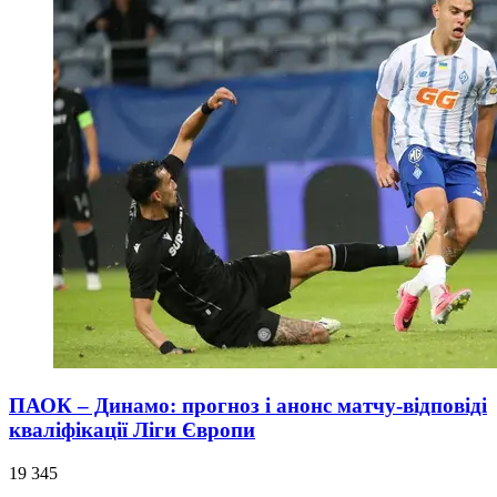
ПАОК – Динамо: прогноз і анонс матчу-відповіді
кваліфікації Ліги Європи
19 345