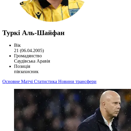
Туркі Аль-Шайфан
Вік
21 (06.04.2005)
Громадянство
Саудівська Аравія
Позиція
півзахисник
Основне
Матчі
Статистика
Новини
трансфери