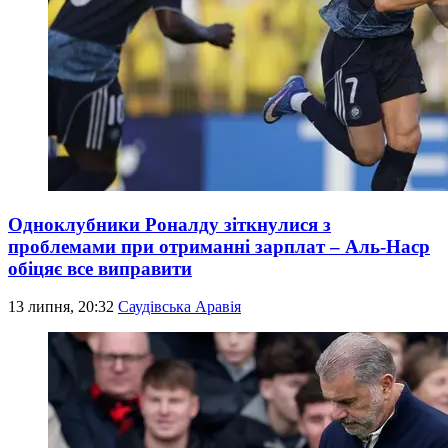
Одноклубники Роналду зіткнулися з
проблемами при отриманні зарплат – Аль-Наср
обіцяє все виправити
13 липня, 20:32
Саудівська Аравія