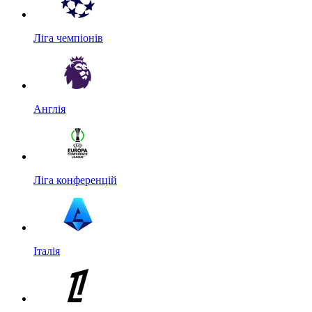
Ліга чемпіонів
Англія
Ліга конференцій
Італія