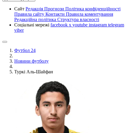
Сайт
Редакція
Прогнози
Політика конфіденційності
Правила сайту
Контакти
Правила коментування
Редакційна політика
Структура власності
Соціальні мережі
facebook
x
youtube
instagram
telegram
viber
Футбол 24
Новини футболу
Туркі Аль-Шайфан