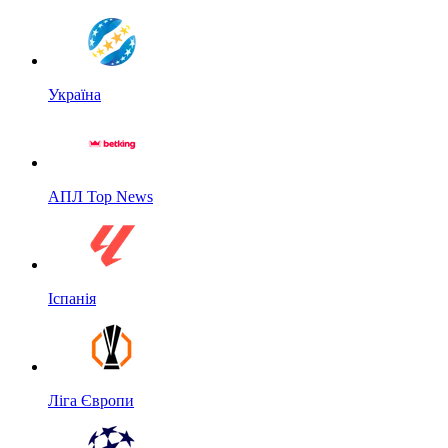
Україна
АПЛ Top News
Іспанія
Ліга Європи