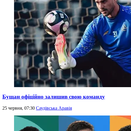
Бущан офіційно залишив свою команду
25 червня, 07:30
Саудівська Аравія