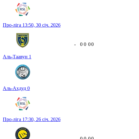
Про-ліга
13:50,
30 січ. 2026
-
0
0
0
0
Аль-Таавун
1
Аль-Ахдуд
0
Про-ліга
17:30,
26 січ. 2026
-
0
0
0
0