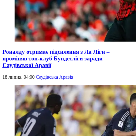
Роналду отримає підсилення з Ла Ліги –
проміняв топ-клуб Бундесліги заради
Саудівської Аравії
18 липня, 04:00
Саудівська Аравія