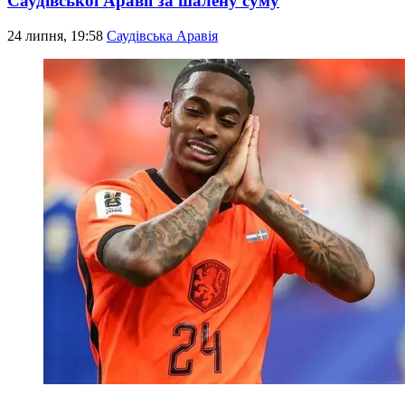
Саудівської Аравії за шалену суму
24 липня, 19:58
Саудівська Аравія