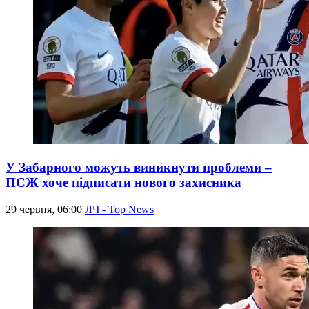
У Забарного можуть виникнути проблеми –
ПСЖ хоче підписати нового захисника
29 червня, 06:00
ЛЧ - Top News