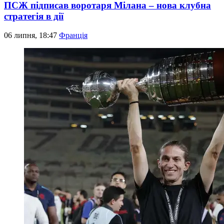
ПСЖ підписав воротаря Мілана – нова клубна
стратегія в дії
06 липня, 18:47
Франція