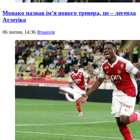
Монако назвав ім’я нового тренера, це – легенда
Атлетіко
06 липня, 14:36
Франція