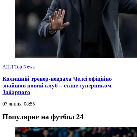
АПЛ Top News
Колишній тренер-невдаха Челсі офіційно
знайшов новий клуб – стане суперником
Забарного
07 липня, 08:55
Популярне на футбол 24