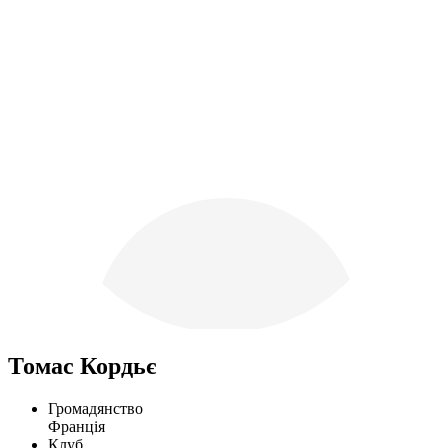
Томас Кордьє
Громадянство
Франція
Клуб