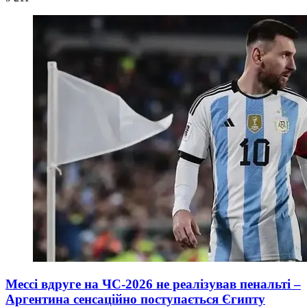
Мессі вдруге на ЧС-2026 не реалізував пенальті –
Аргентина сенсаційно поступається Єгипту