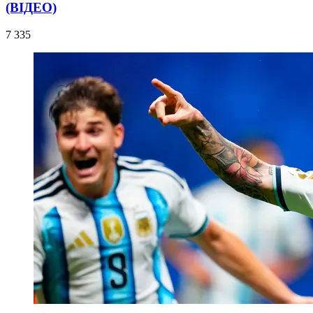
(ВІДЕО)
7 335