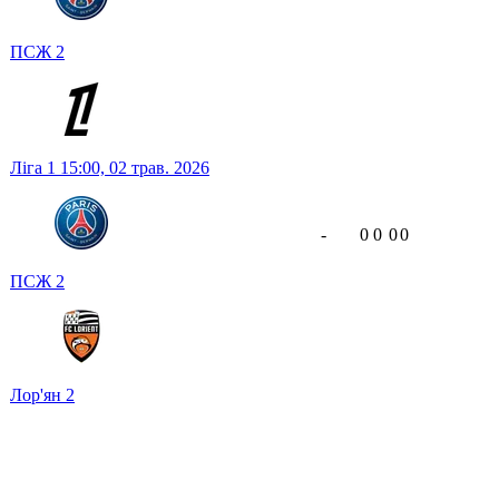
ПСЖ
2
Ліга 1
15:00,
02 трав. 2026
-
0
0
0
0
ПСЖ
2
Лор'ян
2