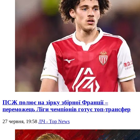
ПСЖ полює на зірку збірної Франції –
переможець Ліги чемпіонів готує топ-трансфер
27 червня, 19:58
ЛЧ - Top News