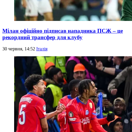
Мілан офіційно підписав нападника ПСЖ – це
рекордний трансфер для клубу
30 червня, 14:52
Італія