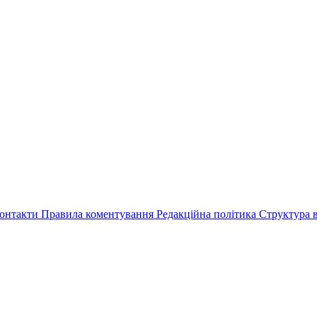
онтакти
Правила коментування
Редакційна політика
Структура в