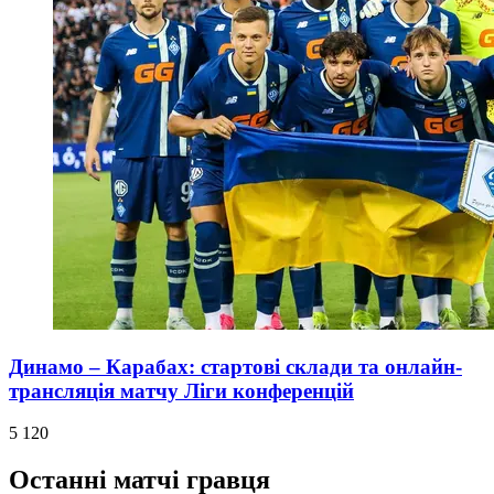
Динамо – Карабах: стартові склади та онлайн-
трансляція матчу Ліги конференцій
5 120
Останні матчі гравця