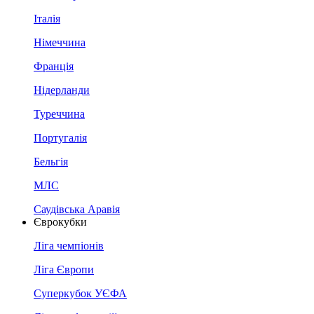
Італія
Німеччина
Франція
Нідерланди
Туреччина
Португалія
Бельгія
МЛС
Саудівська Аравія
Єврокубки
Ліга чемпіонів
Ліга Європи
Суперкубок УЄФА