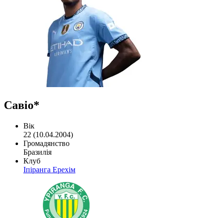
Савіо*
Вік
22 (10.04.2004)
Громадянство
Бразилія
Клуб
Іпіранга Ерехім