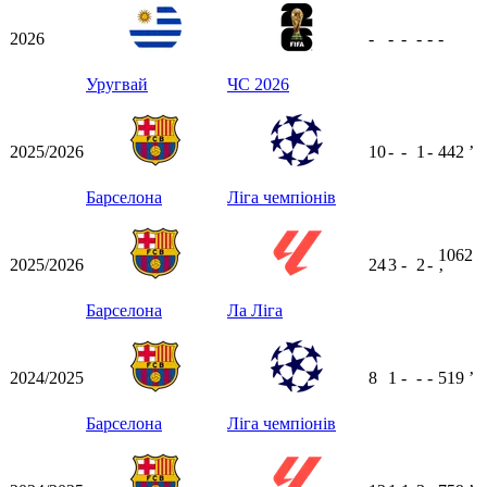
2026
-
-
-
-
-
-
Уругвай
ЧС 2026
2025/2026
10
-
-
1
-
442
ʼ
Барселона
Ліга чемпіонів
1062
2025/2026
24
3
-
2
-
ʼ
Барселона
Ла Ліга
2024/2025
8
1
-
-
-
519
ʼ
Барселона
Ліга чемпіонів