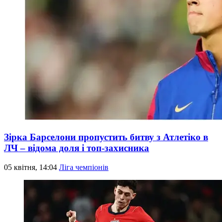
Зірка Барселони пропустить битву з Атлетіко в
ЛЧ – відома доля і топ-захисника
05 квітня, 14:04
Ліга чемпіонів