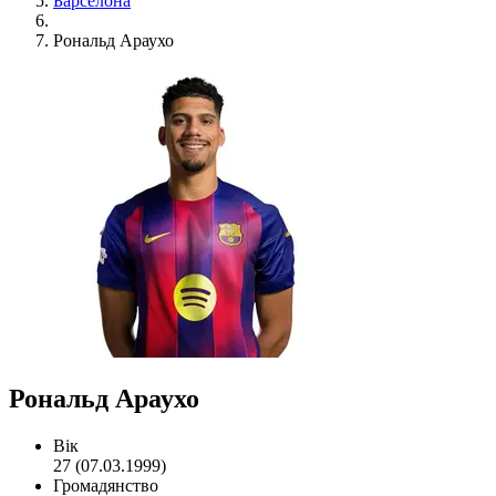
Барселона
Рональд Араухо
Рональд Араухо
Вік
27 (07.03.1999)
Громадянство