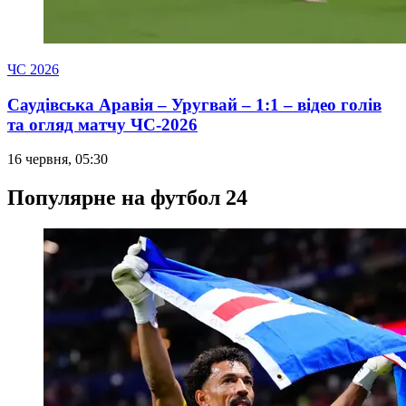
ЧС 2026
Саудівська Аравія – Уругвай – 1:1 – відео голів
та огляд матчу ЧС-2026
16 червня, 05:30
Популярне на футбол 24