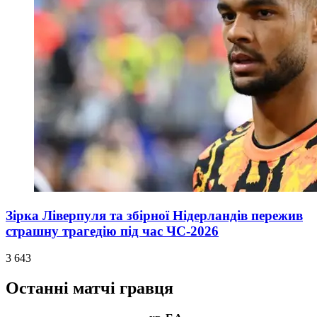
Зірка Ліверпуля та збірної Нідерландів пережив
страшну трагедію під час ЧС-2026
3 643
Останні матчі гравця