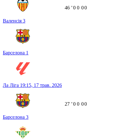
46
ʼ
0
0
0
0
Валенсія
3
Барселона
1
Ла Ліга
19:15,
17 трав. 2026
27
ʼ
0
0
0
0
Барселона
3