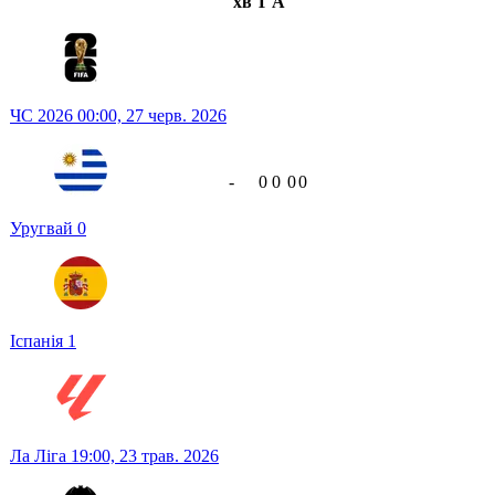
хв
Г
А
ЧС 2026
00:00,
27 черв. 2026
-
0
0
0
0
Уругвай
0
Іспанія
1
Ла Ліга
19:00,
23 трав. 2026