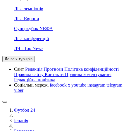
Ліга чемпіонів
Ліга Європи
Суперкубок УЄФА
Ліга конференцій
ЛЧ - Top News
До всіх турнірів
Сайт
Редакція
Прогнози
Політика конфіденційності
Правила сайту
Контакти
Правила коментування
Редакційна політика
Соціальні мережі
facebook
x
youtube
instagram
telegram
viber
Футбол 24
Іспанія