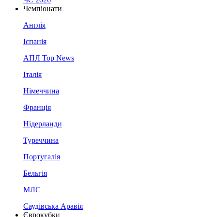
Чемпіонати
Англія
Іспанія
АПЛ Top News
Італія
Німеччина
Франція
Нідерланди
Туреччина
Португалія
Бельгія
МЛС
Саудівська Аравія
Єврокубки