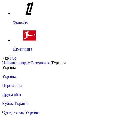
Франція
Німеччина
Укр
Рус
Новини спорту
Результати
Турніри
Україна
Україна
Перша ліга
Друга ліга
Кубок України
Суперкубок України