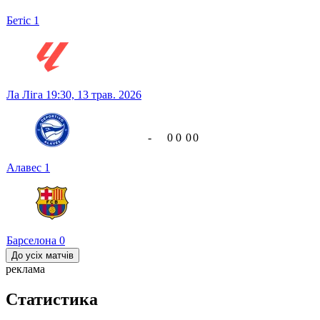
Бетіс
1
Ла Ліга
19:30,
13 трав. 2026
-
0
0
0
0
Алавес
1
Барселона
0
До усіх матчів
реклама
Статистика