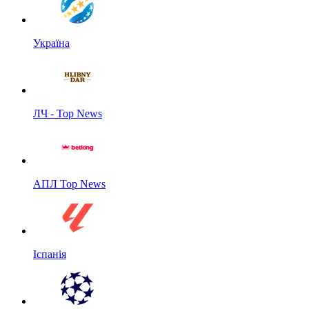
Україна
ЛЧ - Top News
АПЛ Top News
Іспанія