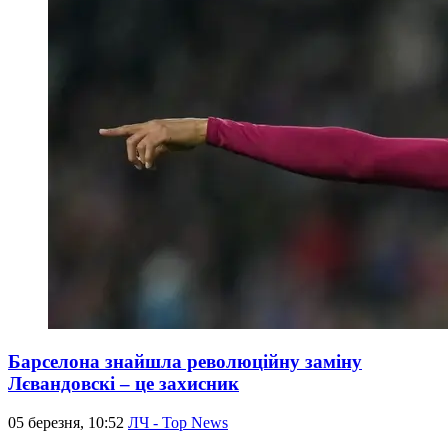
Барселона знайшла революційну заміну
Лєвандовскі – це захисник
05 березня, 10:52
ЛЧ - Top News