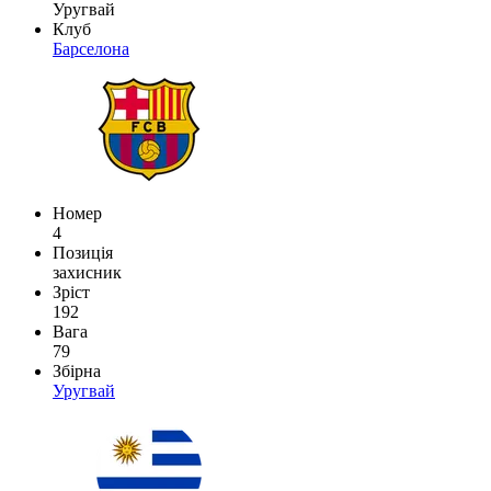
Уругвай
Клуб
Барселона
Номер
4
Позиція
захисник
Зріст
192
Вага
79
Збірна
Уругвай