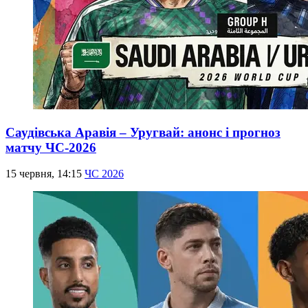
Саудівська Аравія – Уругвай: анонс і прогноз
матчу ЧС-2026
15 червня, 14:15
ЧС 2026