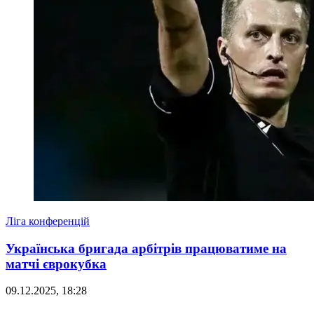
Ліга конференцій
Українська бригада арбітрів працюватиме на
матчі єврокубка
09.12.2025, 18:28