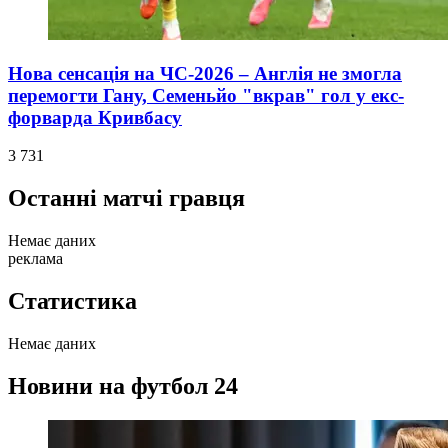
Нова сенсація на ЧС-2026 – Англія не змогла
перемогти Гану, Семеньйо "вкрав" гол у екс-
форварда Кривбасу
3 731
Останні матчі гравця
Немає даних
реклама
Статистика
Немає даних
Новини на футбол 24