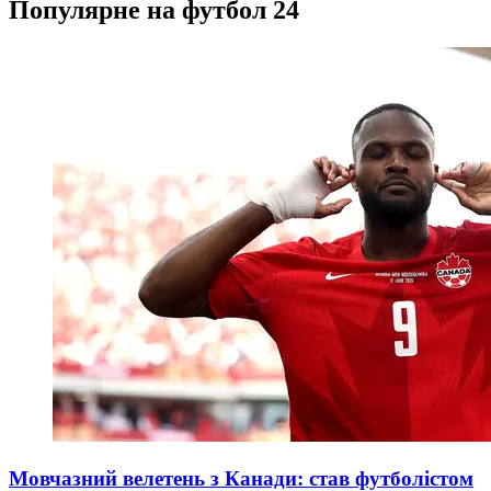
Популярне на футбол 24
Мовчазний велетень з Канади: став футболістом