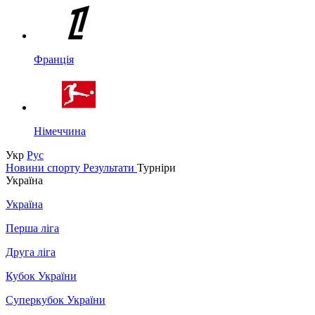
Франція
Німеччина
Укр
Рус
Новини спорту
Результати
Турніри
Україна
Україна
Перша ліга
Друга ліга
Кубок України
Суперкубок України