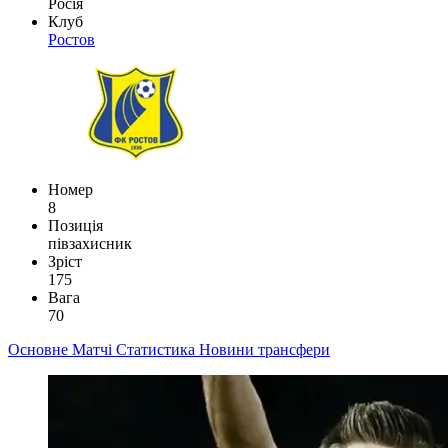
Росія
Клуб
Ростов
Номер
8
Позиція
півзахисник
Зріст
175
Вага
70
Основне
Матчі
Статистика
Новини
трансфери