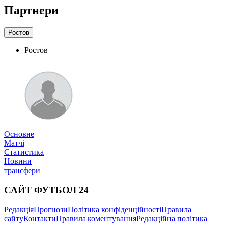
Партнери
Ростов
Ростов
Основне
Матчі
Статистика
Новини
трансфери
САЙТ ФУТБОЛ 24
Редакція
Прогнози
Політика конфіденційності
Правила
сайту
Контакти
Правила коментування
Редакційна політика