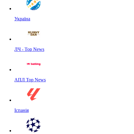
Україна
ЛЧ - Top News
АПЛ Top News
Іспанія