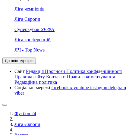
Ліга чемпіонів
Ліга Європи
Суперкубок УЄФА
Ліга конференцій
ЛЧ - Top News
До всіх турнірів
Сайт
Редакція
Прогнози
Політика конфіденційності
Правила сайту
Контакти
Правила коментування
Редакційна політика
Соціальні мережі
facebook
x
youtube
instagram
telegram
viber
Футбол 24
Ліга Європи