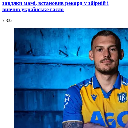
завдяки мамі, встановив рекорд у збірній і
вивчив українське гасло
7 332