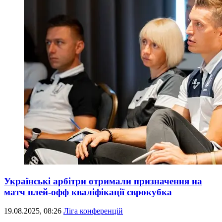
Українські арбітри отримали призначення на
матч плей-офф кваліфікації єврокубка
19.08.2025, 08:26
Ліга конференцій