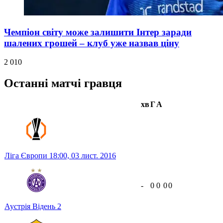
Чемпіон світу може залишити Інтер заради
шалених грошей – клуб уже назвав ціну
2 010
Останні матчі гравця
хв
Г
А
Ліга Європи
18:00,
03 лист. 2016
-
0
0
0
0
Аустрія Відень
2