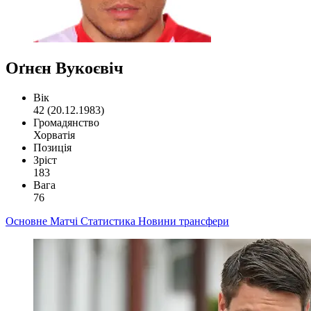
Оґнєн Вукоєвіч
Вік
42 (20.12.1983)
Громадянство
Хорватія
Позиція
Зріст
183
Вага
76
Основне
Матчі
Статистика
Новини
трансфери