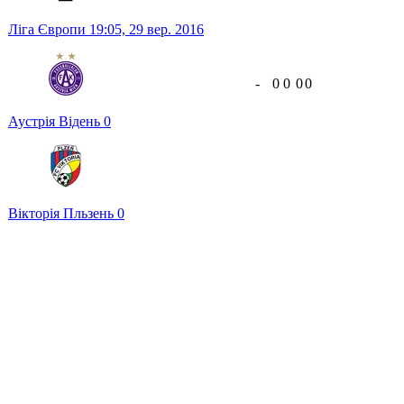
Ліга Європи
19:05,
29 вер. 2016
-
0
0
0
0
Аустрія Відень
0
Вікторія Пльзень
0