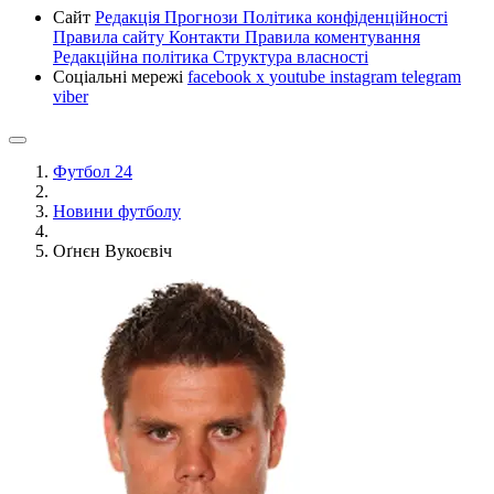
Сайт
Редакція
Прогнози
Політика конфіденційності
Правила сайту
Контакти
Правила коментування
Редакційна політика
Структура власності
Соціальні мережі
facebook
x
youtube
instagram
telegram
viber
Футбол 24
Новини футболу
Оґнєн Вукоєвіч