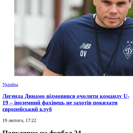
Україна
Легенда Динамо відмовився очолити команду U-
19 – іноземний фахівець не захотів покидати
європейський клуб
19 лютого, 17:22