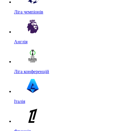
Ліга чемпіонів
Англія
Ліга конференцій
Італія