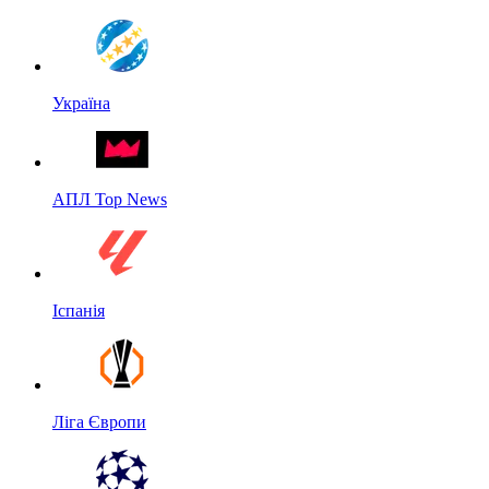
Україна
АПЛ Top News
Іспанія
Ліга Європи