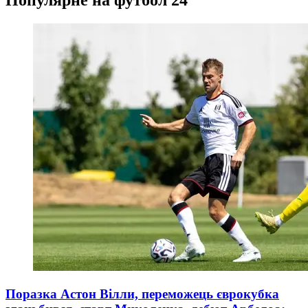
Популярне на футбол 24
Поразка Астон Вілли, переможець єврокубка