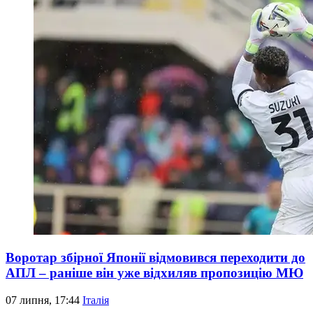
Воротар збірної Японії відмовився переходити до
АПЛ – раніше він уже відхиляв пропозицію МЮ
07 липня, 17:44
Італія