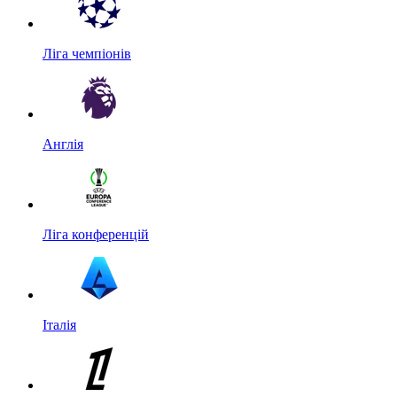
Ліга чемпіонів
Англія
Ліга конференцій
Італія