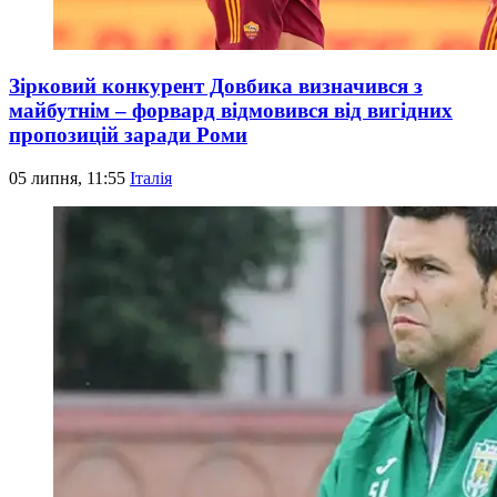
Зірковий конкурент Довбика визначився з
майбутнім – форвард відмовився від вигідних
пропозицій заради Роми
05 липня, 11:55
Італія