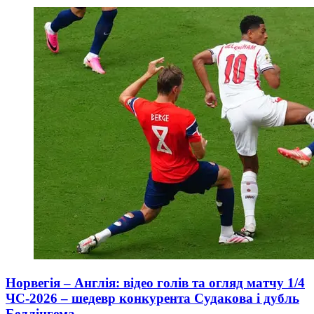
Норвегія – Англія: відео голів та огляд матчу 1/4
ЧС-2026 – шедевр конкурента Судакова і дубль
Беллінгема