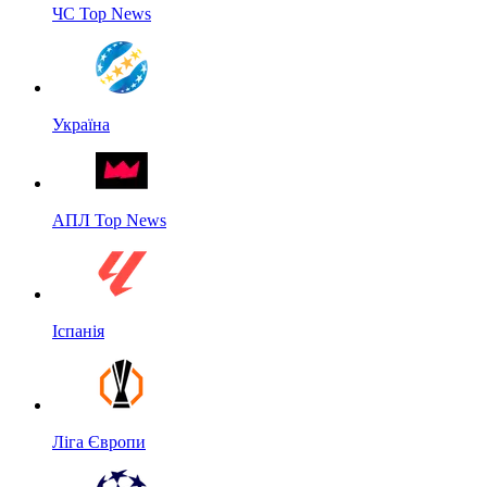
ЧС Top News
Україна
АПЛ Top News
Іспанія
Ліга Європи