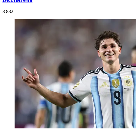
8 832