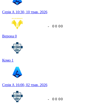
Серія А
10:30,
10 трав. 2026
-
0
0
0
0
Верона
0
Комо
1
Серія А
16:00,
02 трав. 2026
-
0
0
0
0