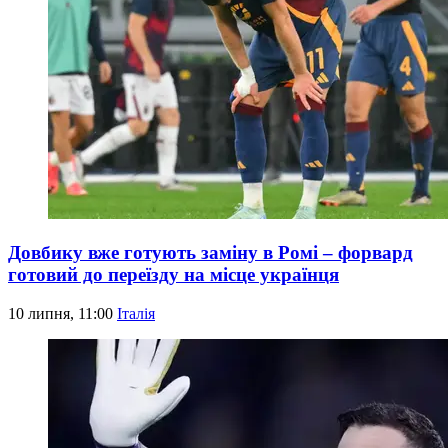
Довбику вже готують заміну в Ромі – форвард
готовий до переїзду на місце українця
10 липня, 11:00
Італія