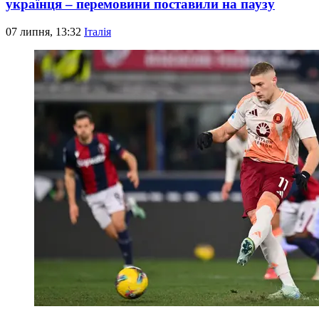
українця – перемовини поставили на паузу
07 липня, 13:32
Італія