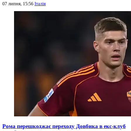
07 липня, 15:56
Італія
Рома перешкоджає переходу Довбика в екс-клуб