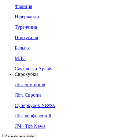
Франція
Нідерланди
Туреччина
Португалія
Бельгія
МЛС
Саудівська Аравія
Єврокубки
Ліга чемпіонів
Ліга Європи
Суперкубок УЄФА
Ліга конференцій
ЛЧ - Top News