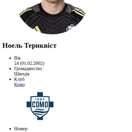
Ноель Тернквіст
Вік
24 (01.02.2002)
Громадянство
Швеція
Клуб
Комо
Номер