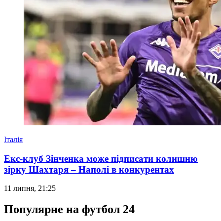
Італія
Екс-клуб Зінченка може підписати колишню
зірку Шахтаря – Наполі в конкурентах
11 липня, 21:25
Популярне на футбол 24