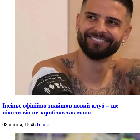
Інсіньє офіційно знайшов новий клуб – ще
ніколи він не заробляв так мало
08 липня, 16:46
Італія