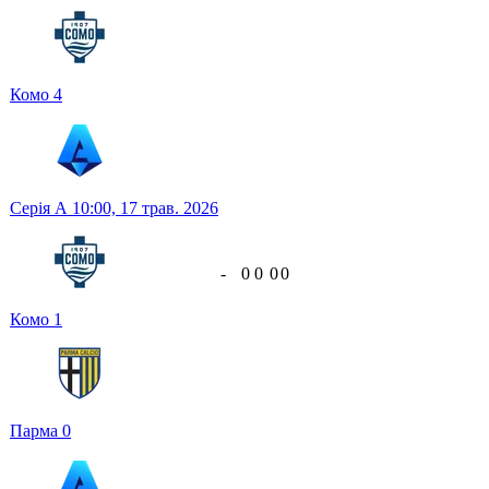
Комо
4
Серія А
10:00,
17 трав. 2026
-
0
0
0
0
Комо
1
Парма
0