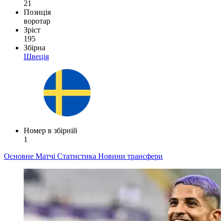
21
Позиція
воротар
Зріст
195
Збірна
Швеція
Номер в збірній
1
Основне
Матчі
Статистика
Новини
трансфери