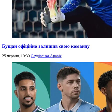
Бущан офіційно залишив свою команду
25 червня, 10:30
Саудівська Аравія