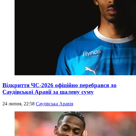
Відкриття ЧС-2026 офіційно перебрався до
Саудівської Аравії за шалену суму
24 липня, 22:58
Саудівська Аравія