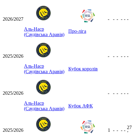
2026/2027
-
-
-
-
-
-
Аль-Наср
Про-ліга
(Саудівська Аравія)
2025/2026
-
-
-
-
-
-
Аль-Наср
Кубок королів
(Саудівська Аравія)
2025/2026
-
-
-
-
-
-
Аль-Наср
Кубок АФК
(Саудівська Аравія)
27
2025/2026
1
-
-
-
-
ʼ