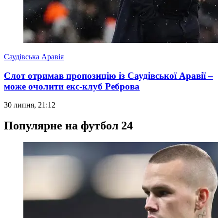
Саудівська Аравія
Слот отримав пропозицію із Саудівської Аравії –
може очолити екс-клуб Реброва
30 липня, 21:12
Популярне на футбол 24