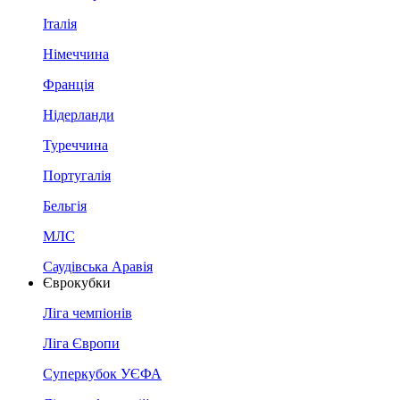
Італія
Німеччина
Франція
Нідерланди
Туреччина
Португалія
Бельгія
МЛС
Саудівська Аравія
Єврокубки
Ліга чемпіонів
Ліга Європи
Суперкубок УЄФА