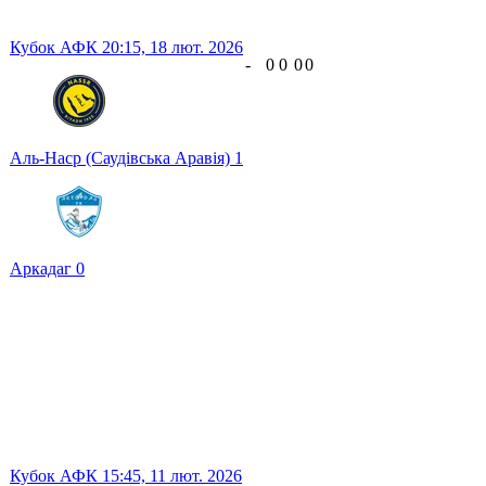
Кубок АФК
20:15,
18 лют. 2026
-
0
0
0
0
Аль-Наср (Саудівська Аравія)
1
Аркадаг
0
Кубок АФК
15:45,
11 лют. 2026