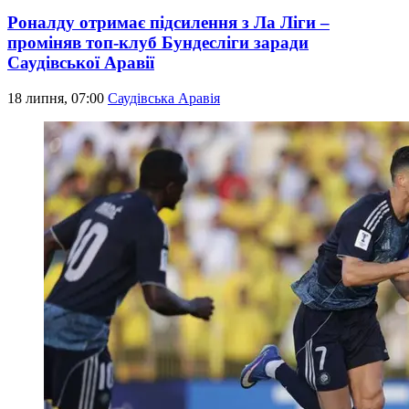
Роналду отримає підсилення з Ла Ліги –
проміняв топ-клуб Бундесліги заради
Саудівської Аравії
18 липня, 07:00
Саудівська Аравія