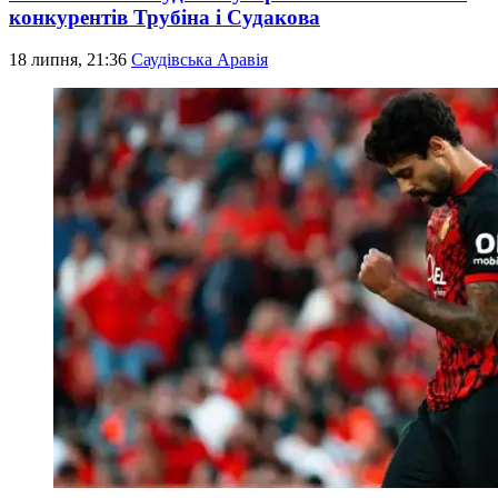
конкурентів Трубіна і Судакова
18 липня, 21:36
Саудівська Аравія