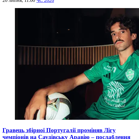
20 липня, 11:00
ЧС 2026
Гравець збірної Португалії проміняв Лігу
чемпіонів на Саудівську Аравію – послаблення