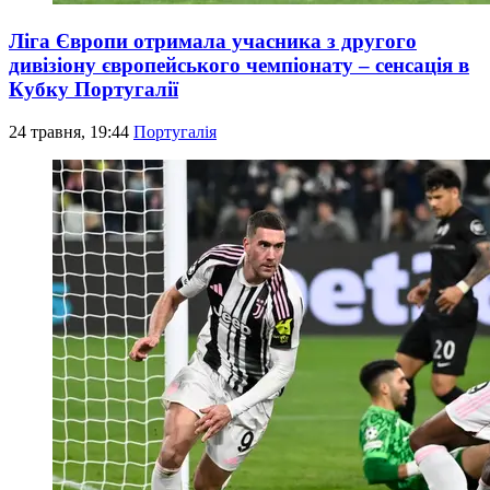
Ліга Європи отримала учасника з другого
дивізіону європейського чемпіонату – сенсація в
Кубку Португалії
24 травня, 19:44
Португалія