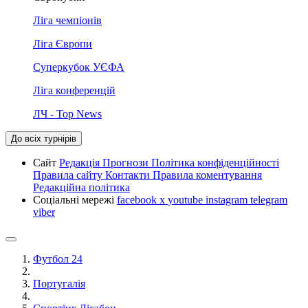
Ліга чемпіонів
Ліга Європи
Суперкубок УЄФА
Ліга конференцій
ЛЧ - Top News
До всіх турнірів
Сайт
Редакція
Прогнози
Політика конфіденційності
Правила сайту
Контакти
Правила коментування
Редакційна політика
Соціальні мережі
facebook
x
youtube
instagram
telegram
viber
Футбол 24
Португалія