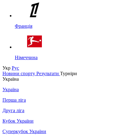
Франція
Німеччина
Укр
Рус
Новини спорту
Результати
Турніри
Україна
Україна
Перша ліга
Друга ліга
Кубок України
Суперкубок України