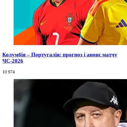
Колумбія – Португалія: прогноз і анонс матчу
ЧС-2026
10 974