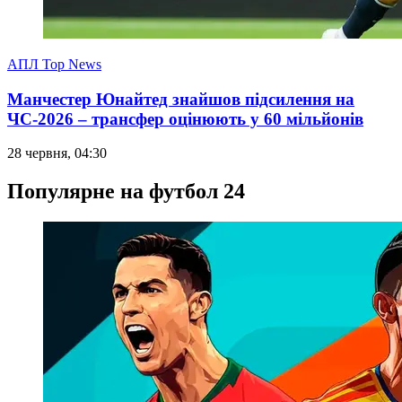
АПЛ Top News
Манчестер Юнайтед знайшов підсилення на
ЧС-2026 – трансфер оцінюють у 60 мільйонів
28 червня, 04:30
Популярне на футбол 24