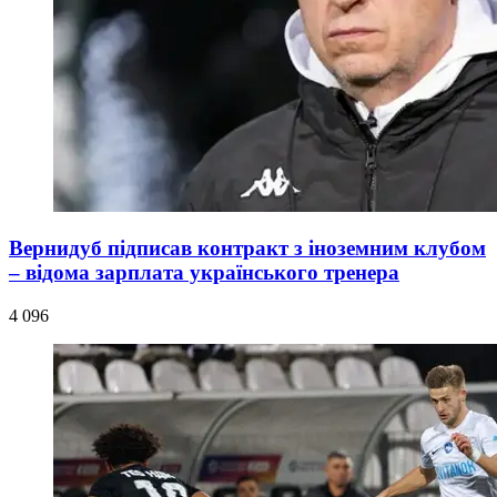
Вернидуб підписав контракт з іноземним клубом
– відома зарплата українського тренера
4 096