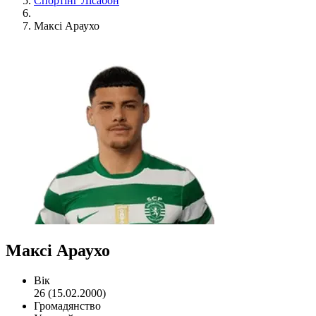
Спортінг Лісабон
Максі Араухо
Максі Араухо
Вік
26 (15.02.2000)
Громадянство