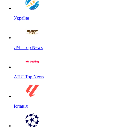
Україна
ЛЧ - Top News
АПЛ Top News
Іспанія