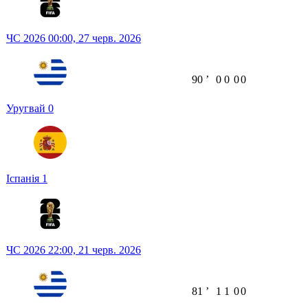
ЧС 2026
00:00,
27 черв. 2026
90
ʼ
0
0
0
0
Уругвай
0
Іспанія
1
ЧС 2026
22:00,
21 черв. 2026
81
ʼ
1
1
0
0