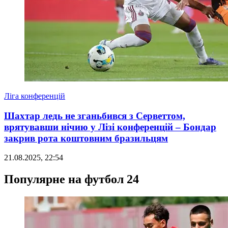
Ліга конференцій
Шахтар ледь не зганьбився з Серветтом,
врятувавши нічию у Лізі конференцій – Бондар
закрив рота коштовним бразильцям
21.08.2025, 22:54
Популярне на футбол 24