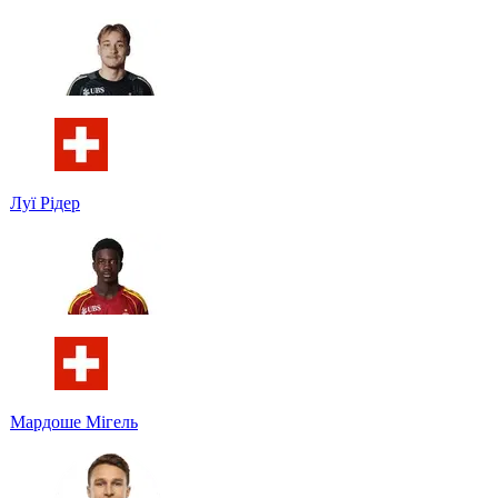
Луї Рідер
Мардоше Мігель