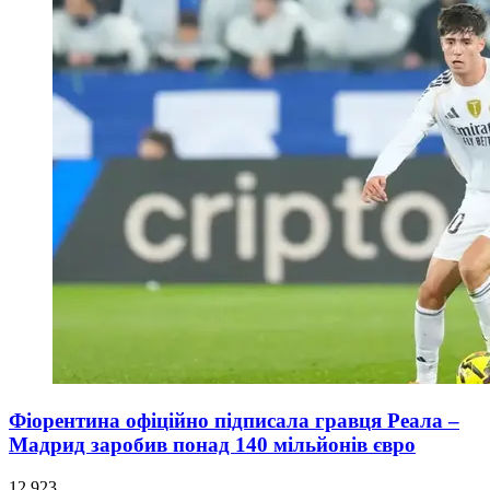
Фіорентина офіційно підписала гравця Реала –
Мадрид заробив понад 140 мільйонів євро
12 923