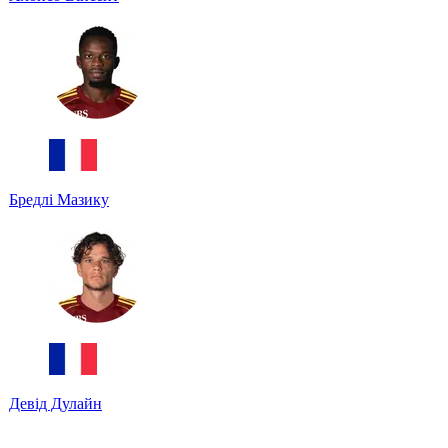
Бредлі Мазику
Девід Дулайн