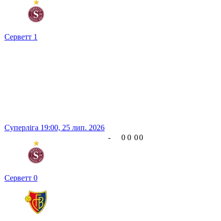
Серветт
1
Суперліга
19:00,
25 лип. 2026
-
0
0
0
0
Серветт
0