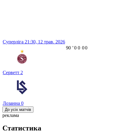
Суперліга
21:30,
12 трав. 2026
90
ʼ
0
0
0
0
Серветт
2
Лозанна
0
До усіх матчів
реклама
Статистика