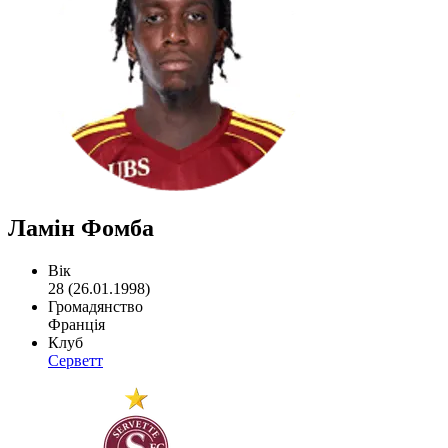
Ламін Фомба
Вік
28 (26.01.1998)
Громадянство
Франція
Клуб
Серветт