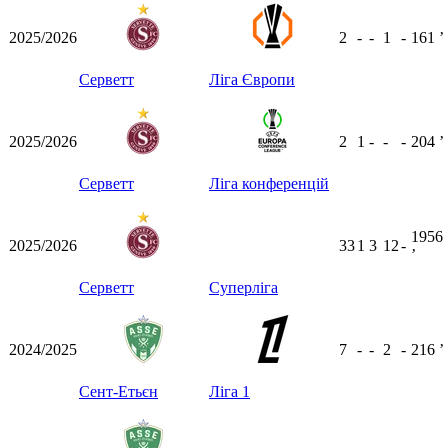
2025/2026
2
-
-
1
-
161
ʼ
Серветт
Ліга Європи
2025/2026
2
1
-
-
-
204
ʼ
Серветт
Ліга конференцій
1956
2025/2026
33
1
3
12
-
ʼ
Серветт
Суперліга
2024/2025
7
-
-
2
-
216
ʼ
Сент-Етьєн
Ліга 1