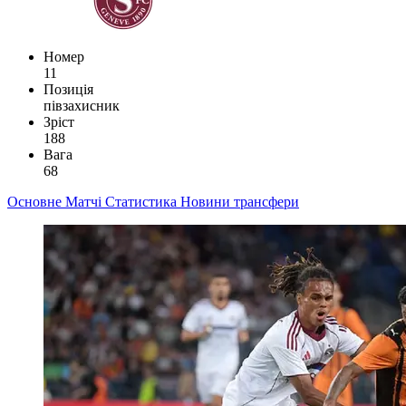
Номер
11
Позиція
півзахисник
Зріст
188
Вага
68
Основне
Матчі
Статистика
Новини
трансфери