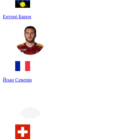
Ентоні Барон
Йоан Северін