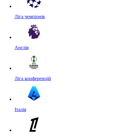
Ліга чемпіонів
Англія
Ліга конференцій
Італія