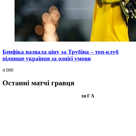
Бенфіка назвала ціну за Трубіна – топ-клуб
підпише українця за однієї умови
4 000
Останні матчі гравця
хв
Г
А