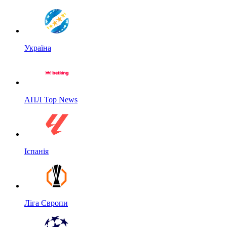
Україна
АПЛ Top News
Іспанія
Ліга Європи