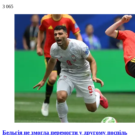
3 065
Бельгія не змогла перемогти у другому поспіль