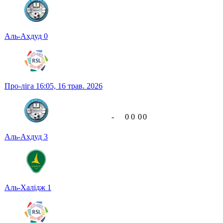
Аль-Ахдуд
0
Про-ліга
16:05,
16 трав. 2026
-
0
0
0
0
Аль-Ахдуд
3
Аль-Халідж
1