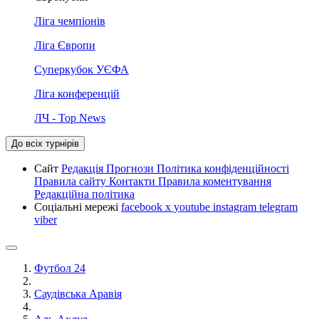
Ліга чемпіонів
Ліга Європи
Суперкубок УЄФА
Ліга конференцій
ЛЧ - Top News
До всіх турнірів
Сайт
Редакція
Прогнози
Політика конфіденційності
Правила сайту
Контакти
Правила коментування
Редакційна політика
Соціальні мережі
facebook
x
youtube
instagram
telegram
viber
Футбол 24
Саудівська Аравія