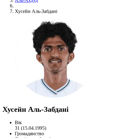
Аль-Ахдуд
Хусейн Аль-Забдані
Хусейн Аль-Забдані
Вік
31 (15.04.1995)
Громадянство