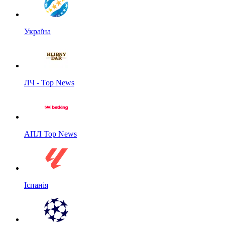
Україна
ЛЧ - Top News
АПЛ Top News
Іспанія