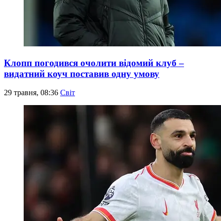
Клопп погодився очолити відомий клуб –
видатний коуч поставив одну умову
29 травня, 08:36
Світ