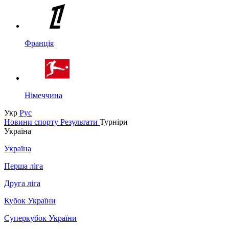
Франція
Німеччина
Укр
Рус
Новини спорту
Результати
Турніри
Україна
Україна
Перша ліга
Друга ліга
Кубок України
Суперкубок України