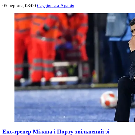
05 червня, 08:00
Саудівська Аравія
Екс-тренер Мілана і Порту звільнений зі