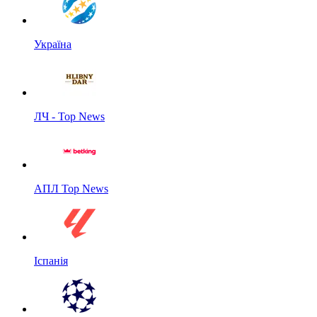
Україна
ЛЧ - Top News
АПЛ Top News
Іспанія