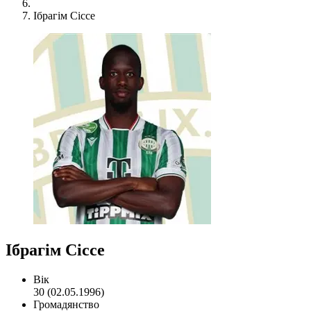
Ібрагім Сіссе
Ібрагім Сіссе
Вік
30 (02.05.1996)
Громадянство