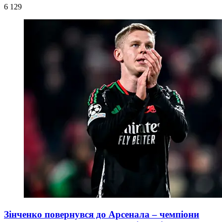
6 129
Зінченко повернувся до Арсенала – чемпіони