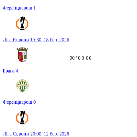
Ференцварош
1
Ліга Європи
15:30,
18 бер. 2026
90
ʼ
0
0
0
0
Брага
4
Ференцварош
0
Ліга Європи
20:00,
12 бер. 2026