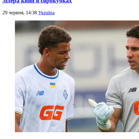
лідера киян в єврокубках
29 червня, 14:38
Україна