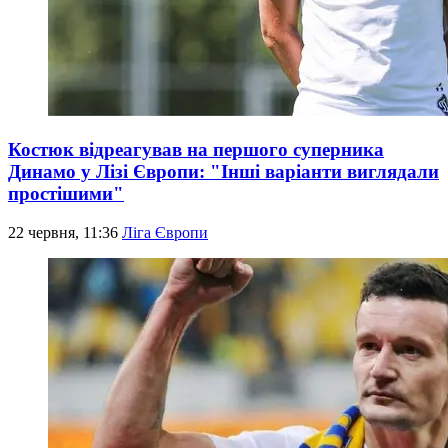
Костюк відреагував на першого суперника
Динамо у Лізі Європи: "Інші варіанти виглядали
простішими"
22 червня, 11:36
Ліга Європи