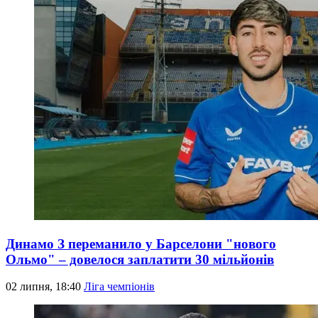
Динамо З переманило у Барселони "нового
Ольмо" – довелося заплатити 30 мільйонів
02 липня, 18:40
Ліга чемпіонів