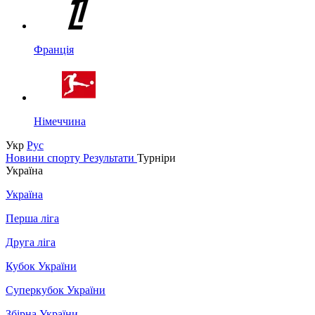
Франція
Німеччина
Укр
Рус
Новини спорту
Результати
Турніри
Україна
Україна
Перша ліга
Друга ліга
Кубок України
Суперкубок України
Збірна України