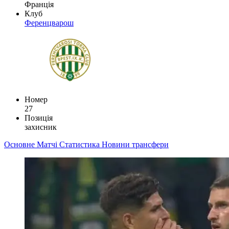
Франція
Клуб
Ференцварош
Номер
27
Позиція
захисник
Основне
Матчі
Статистика
Новини
трансфери