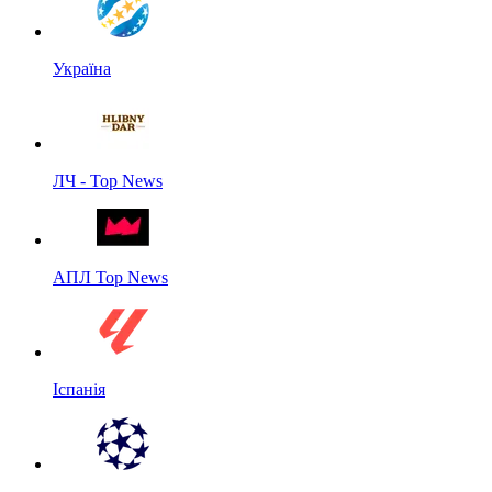
Україна
ЛЧ - Top News
АПЛ Top News
Іспанія