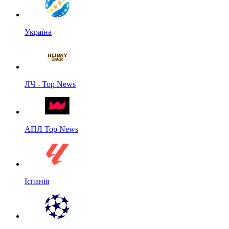
Україна
ЛЧ - Top News
АПЛ Top News
Іспанія