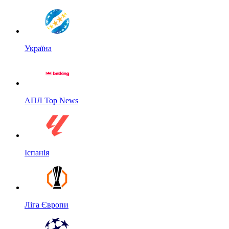
Україна
АПЛ Top News
Іспанія
Ліга Європи