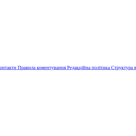
онтакти
Правила коментування
Редакційна політика
Структура в