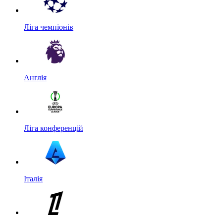
Ліга чемпіонів
Англія
Ліга конференцій
Італія