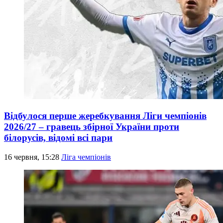
Відбулося перше жеребкування Ліги чемпіонів
2026/27 – гравець збірної України проти
білорусів, відомі всі пари
16 червня, 15:28
Ліга чемпіонів