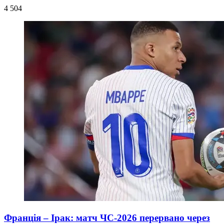
4 504
Франція – Ірак: матч ЧС-2026 перервано через