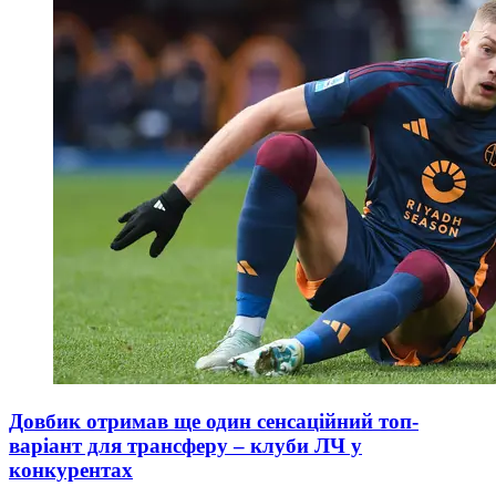
Довбик отримав ще один сенсаційний топ-
варіант для трансферу – клуби ЛЧ у
конкурентах