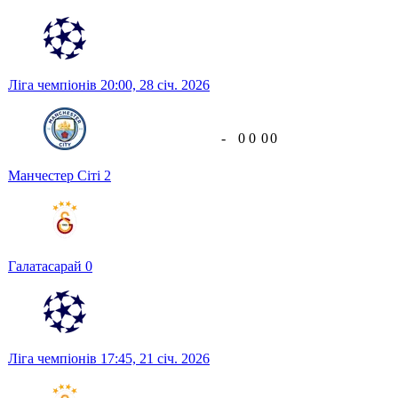
Ліга чемпіонів
20:00,
28 січ. 2026
-
0
0
0
0
Манчестер Сіті
2
Галатасарай
0
Ліга чемпіонів
17:45,
21 січ. 2026