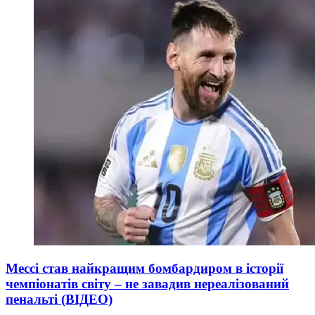
Мессі став найкращим бомбардиром в історії
чемпіонатів світу – не завадив нереалізований
пенальті (ВІДЕО)