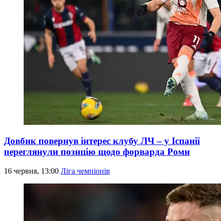
Довбик повернув інтерес клубу ЛЧ – у Іспанії
переглянули позицію щодо форварда Роми
16 червня, 13:00
Ліга чемпіонів