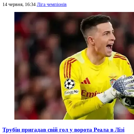
14 червня, 16:34
Ліга чемпіонів
Трубін пригадав свій гол у ворота Реала в Лізі