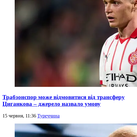
Трабзонспор може відмовитися від трансферу
Циганкова – джерело назвало умову
15 червня, 11:36
Туреччина