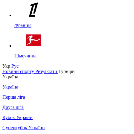
Франція
Німеччина
Укр
Рус
Новини спорту
Результати
Турніри
Україна
Україна
Перша ліга
Друга ліга
Кубок України
Суперкубок України