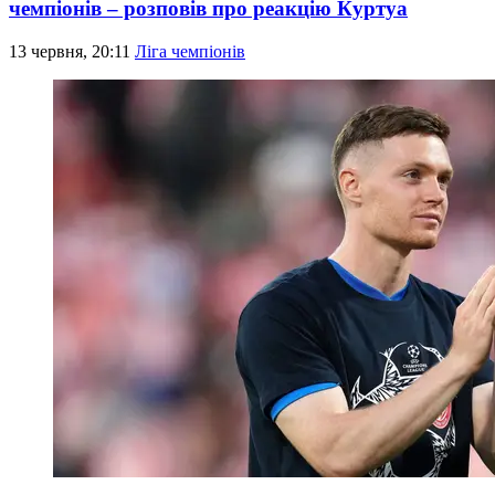
чемпіонів – розповів про реакцію Куртуа
13 червня, 20:11
Ліга чемпіонів