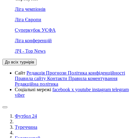
Ліга чемпіонів
Ліга Європи
Суперкубок УЄФА
Ліга конференцій
ЛЧ - Top News
До всіх турнірів
Сайт
Редакція
Прогнози
Політика конфіденційності
Правила сайту
Контакти
Правила коментування
Редакційна політика
Соціальні мережі
facebook
x
youtube
instagram
telegram
viber
Футбол 24
Туреччина