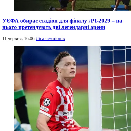
УЄФА обирає стадіон для фіналу ЛЧ-2029 – на
нього претендують дві легендарні арени
11 червня, 16:06
Ліга чемпіонів