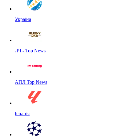
Україна
ЛЧ - Top News
АПЛ Top News
Іспанія