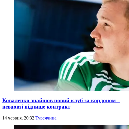
Коваленко знайшов новий клуб за кордоном –
невдовзі підпише контракт
14 червня, 20:32
Туреччина