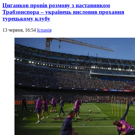
Циганков провів розмову з наставником
Трабзонспора – українець висловив прохання
турецькому клубу
13 червня, 16:54
Іспанія