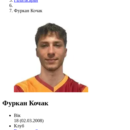
Галатасарай
Фуркан Кочак
Фуркан Кочак
Вік
18 (02.03.2008)
Клуб