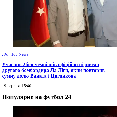
ЛЧ - Top News
Учасник Ліги чемпіонів офіційно підписав
другого бомбардира Ла Ліги, який повторив
сумну долю Ваната і Циганкова
19 червня, 15:40
Популярне на футбол 24