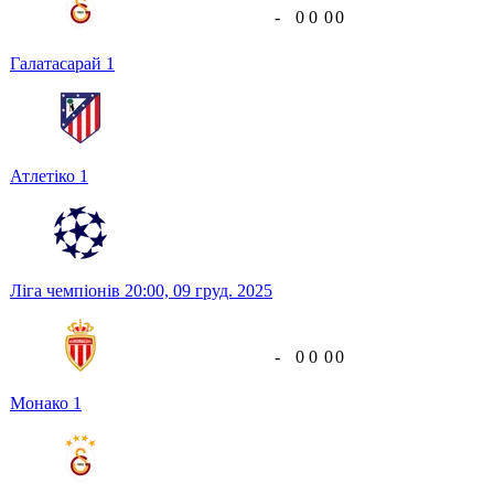
-
0
0
0
0
Галатасарай
1
Атлетіко
1
Ліга чемпіонів
20:00,
09 груд. 2025
-
0
0
0
0
Монако
1