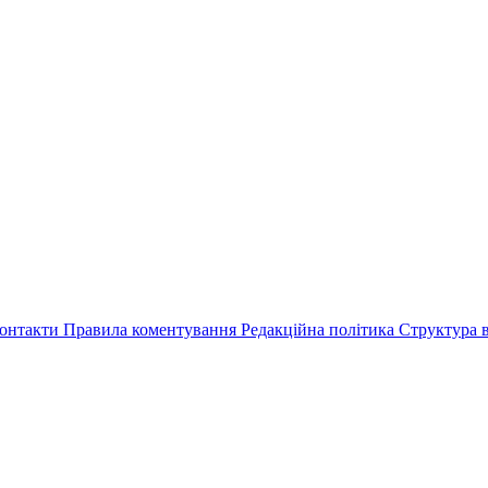
онтакти
Правила коментування
Редакційна політика
Структура в