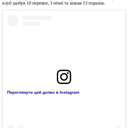
клуб здобув 10 перемог, 3 нічиї та зазнав 13 поразок.
Переглянути цей допис в Instagram