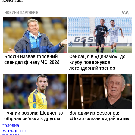
головна
матч-центр