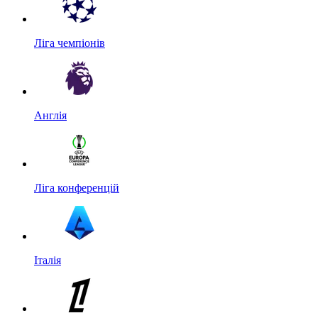
Ліга чемпіонів
Англія
Ліга конференцій
Італія