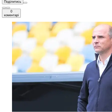
Поділитись
0
коментарі