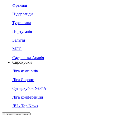
Франція
Нідерланди
Туреччина
Португалія
Бельгія
МЛС
Саудівська Аравія
Єврокубки
Ліга чемпіонів
Ліга Європи
Суперкубок УЄФА
Ліга конференцій
ЛЧ - Top News