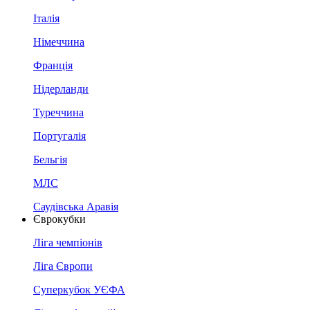
Італія
Німеччина
Франція
Нідерланди
Туреччина
Португалія
Бельгія
МЛС
Саудівська Аравія
Єврокубки
Ліга чемпіонів
Ліга Європи
Суперкубок УЄФА