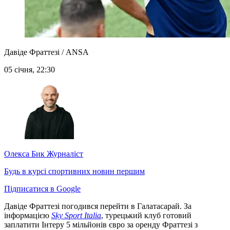
Давіде Фраттезі / ANSA
05 січня, 22:30
Олекса Бик
Журналіст
Будь в курсі спортивних новин першим
Підписатися в Google
Давіде Фраттезі погодився перейти в Галатасарай. За
інформацією
Sky Sport Italia
, турецький клуб готовий
заплатити Інтеру 5 мільйонів євро за оренду Фраттезі з