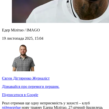
Едер Мілітао / IMAGO
19 листопада 2025, 15:04
Євген Дігтяренко
Журналіст
Дізнавайся про перемоги першим.
Підписатися в Google
Реал отримав ще одну неприємність у захисті – клуб
підтвердив
нову травму Едера Мілітао. 27-річний бразилець