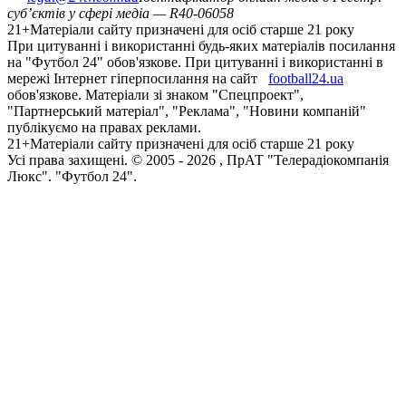
суб’єктів у сфері медіа — R40-06058
21+
Матеріали сайту призначені для осіб старше 21 року
При цитуванні і використанні будь-яких матеріалів посилання
на "Футбол 24" обов'язкове. При цитуванні і використанні в
мережі Інтернет гіперпосилання на сайт
football24.ua
обов'язкове. Матеріали зі знаком "Спецпроект",
"Партнерський матеріал", "Реклама", "Новини компаній"
публікуємо на правах реклами.
21+
Матеріали сайту призначені для осіб старше 21 року
Усi права захищенi. © 2005 -
2026
, ПрАТ "Телерадіокомпанія
Люкс". "Футбол 24".