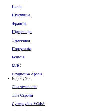
Італія
Німеччина
Франція
Нідерланди
Туреччина
Португалія
Бельгія
МЛС
Саудівська Аравія
Єврокубки
Ліга чемпіонів
Ліга Європи
Суперкубок УЄФА