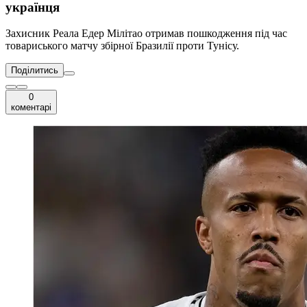
українця
Захисник Реала Едер Мілітао отримав пошкодження під час
товариського матчу збірної Бразилії проти Тунісу.
Поділитись
0
коментарі