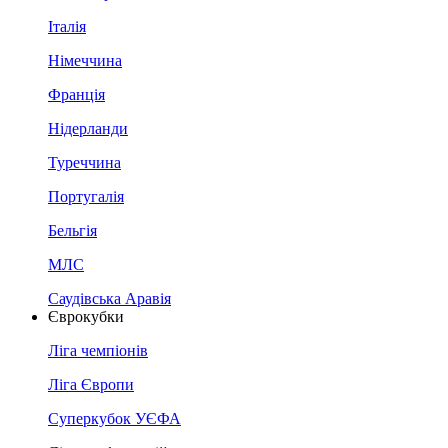
Італія
Німеччина
Франція
Нідерланди
Туреччина
Португалія
Бельгія
МЛС
Саудівська Аравія
Єврокубки
Ліга чемпіонів
Ліга Європи
Суперкубок УЄФА