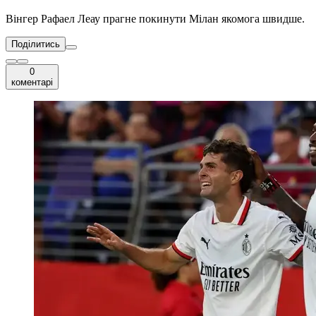
Вінгер Рафаел Леау прагне покинути Мілан якомога швидше.
Поділитись
0
коментарі