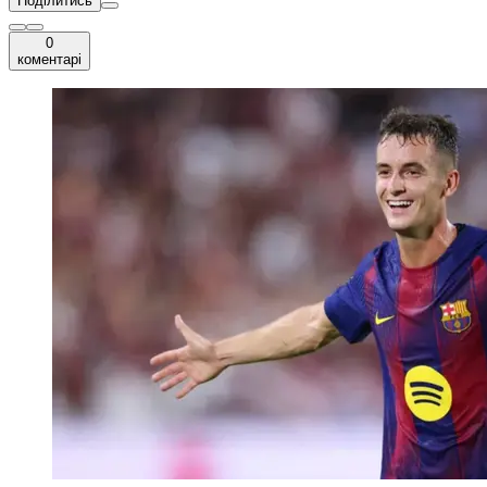
Поділитись
0
коментарі