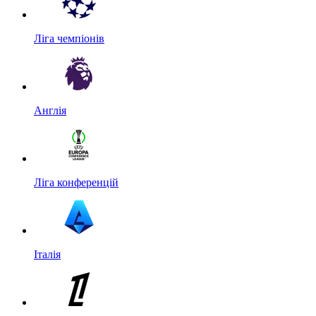
Ліга чемпіонів
Англія
Ліга конференцій
Італія