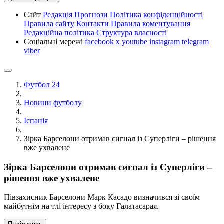
Сайт
Редакція
Прогнози
Політика конфіденційності
Правила сайту
Контакти
Правила коментування
Редакційна політика
Структура власності
Соціальні мережі
facebook
x
youtube
instagram
telegram
viber
Футбол 24
Новини футболу
Іспанія
Зірка Барселони отримав сигнал із Суперліги – рішення
вже ухвалене
Зірка Барселони отримав сигнал із Суперліги –
рішення вже ухвалене
Півзахисник Барселони Марк Касадо визначився зі своїм
майбутнім на тлі інтересу з боку Галатасарая.