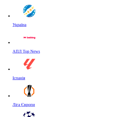
Україна
АПЛ Top News
Іспанія
Ліга Європи