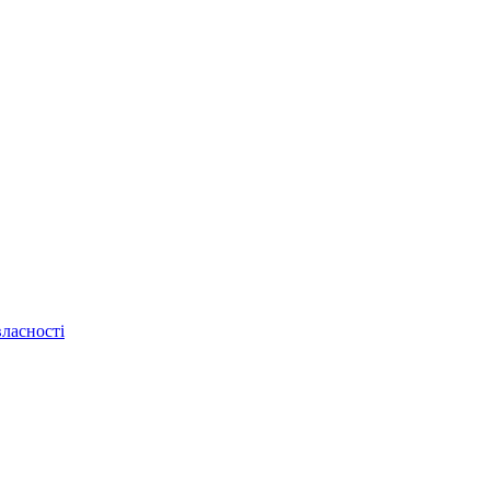
ласності