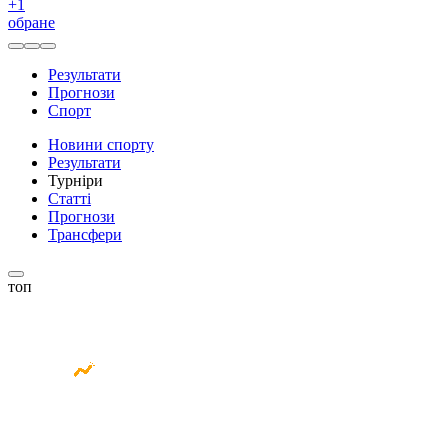
+
1
обране
Результати
Прогнози
Спорт
Новини спорту
Результати
Турніри
Статті
Прогнози
Трансфери
топ