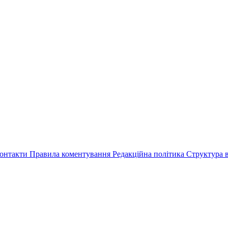
онтакти
Правила коментування
Редакційна політика
Структура в